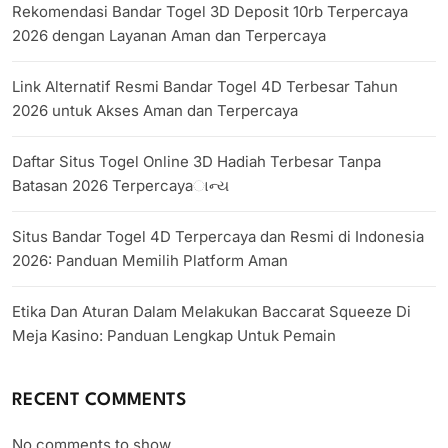
Rekomendasi Bandar Togel 3D Deposit 10rb Terpercaya
2026 dengan Layanan Aman dan Terpercaya
Link Alternatif Resmi Bandar Togel 4D Terbesar Tahun
2026 untuk Akses Aman dan Terpercaya
Daftar Situs Togel Online 3D Hadiah Terbesar Tanpa
Batasan 2026 Terpercayaાન્ય
Situs Bandar Togel 4D Terpercaya dan Resmi di Indonesia
2026: Panduan Memilih Platform Aman
Etika Dan Aturan Dalam Melakukan Baccarat Squeeze Di
Meja Kasino: Panduan Lengkap Untuk Pemain
RECENT COMMENTS
No comments to show.