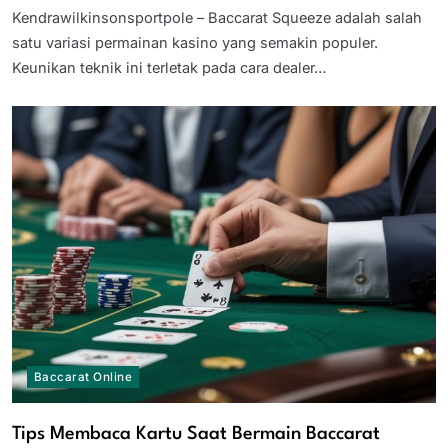
Kendrawilkinsonsportpole – Baccarat Squeeze adalah salah
satu variasi permainan kasino yang semakin populer.
Keunikan teknik ini terletak pada cara dealer…
Baccarat Online
Tips Membaca Kartu Saat Bermain Baccarat