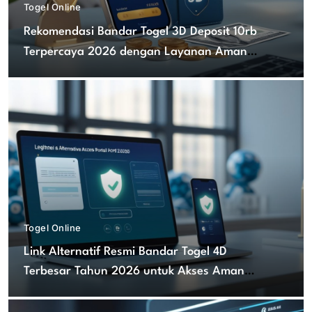
Togel Online
Rekomendasi Bandar Togel 3D Deposit 10rb
Terpercaya 2026 dengan Layanan Aman
dan Terpercaya
Togel Online
Link Alternatif Resmi Bandar Togel 4D
Terbesar Tahun 2026 untuk Akses Aman
dan Terpercaya