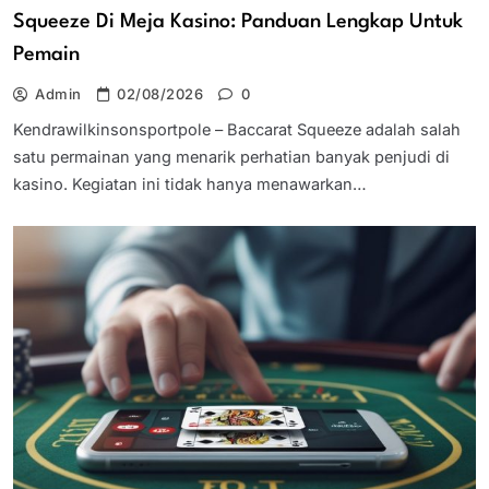
Squeeze Di Meja Kasino: Panduan Lengkap Untuk
Pemain
Admin
02/08/2026
0
Kendrawilkinsonsportpole – Baccarat Squeeze adalah salah
satu permainan yang menarik perhatian banyak penjudi di
kasino. Kegiatan ini tidak hanya menawarkan…