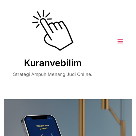
Skip
to
content
Kuranvebilim
Strategi Ampuh Menang Judi Online.