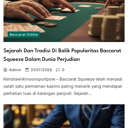
Baccarat Online
Sejarah Dan Tradisi Di Balik Popularitas Baccarat
Squeeze Dalam Dunia Perjudian
Admin
31/07/2026
0
Kendrawilkinsonsportpole – Baccarat Squeeze telah menjadi
salah satu permainan kasino paling menarik yang mendapat
perhatian luas di kalangan penjudi. Sejarah…