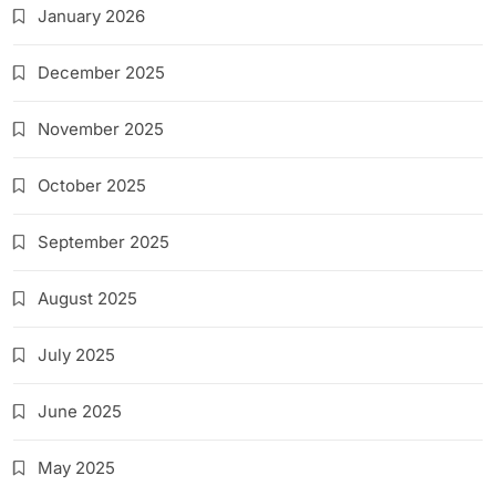
January 2026
December 2025
November 2025
October 2025
September 2025
August 2025
July 2025
June 2025
May 2025