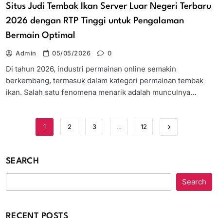
Situs Judi Tembak Ikan Server Luar Negeri Terbaru
2026 dengan RTP Tinggi untuk Pengalaman
Bermain Optimal
Admin
05/05/2026
0
Di tahun 2026, industri permainan online semakin
berkembang, termasuk dalam kategori permainan tembak
ikan. Salah satu fenomena menarik adalah munculnya…
1
2
3
…
12
SEARCH
Search
RECENT POSTS