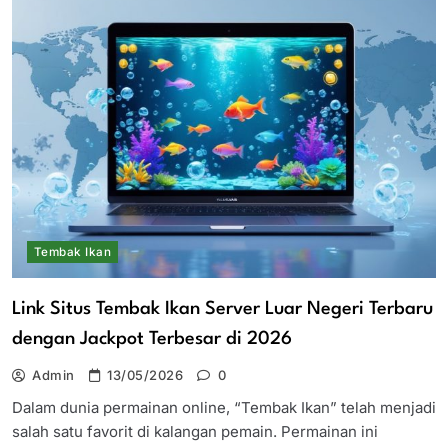
Tembak Ikan
Link Situs Tembak Ikan Server Luar Negeri Terbaru
dengan Jackpot Terbesar di 2026
Admin
13/05/2026
0
Dalam dunia permainan online, “Tembak Ikan” telah menjadi
salah satu favorit di kalangan pemain. Permainan ini