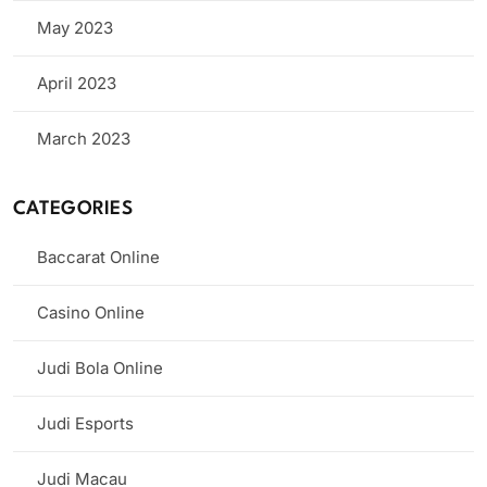
May 2023
April 2023
March 2023
CATEGORIES
Baccarat Online
Casino Online
Judi Bola Online
Judi Esports
Judi Macau