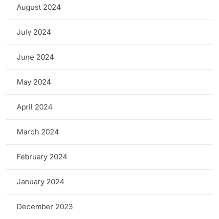
August 2024
July 2024
June 2024
May 2024
April 2024
March 2024
February 2024
January 2024
December 2023