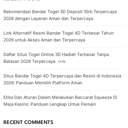
Rekomendasi Bandar Togel 3D Deposit 10rb Terpercaya
2026 dengan Layanan Aman dan Terpercaya
Link Alternatif Resmi Bandar Togel 4D Terbesar Tahun
2026 untuk Akses Aman dan Terpercaya
Daftar Situs Togel Online 3D Hadiah Terbesar Tanpa
Batasan 2026 Terpercayaાન્ય
Situs Bandar Togel 4D Terpercaya dan Resmi di Indonesia
2026: Panduan Memilih Platform Aman
Etika Dan Aturan Dalam Melakukan Baccarat Squeeze Di
Meja Kasino: Panduan Lengkap Untuk Pemain
RECENT COMMENTS