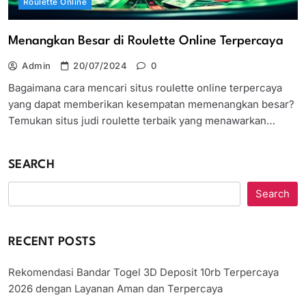
Roulette Online
Menangkan Besar di Roulette Online Terpercaya
Admin
20/07/2024
0
Bagaimana cara mencari situs roulette online terpercaya
yang dapat memberikan kesempatan memenangkan besar?
Temukan situs judi roulette terbaik yang menawarkan…
SEARCH
Search
RECENT POSTS
Rekomendasi Bandar Togel 3D Deposit 10rb Terpercaya
2026 dengan Layanan Aman dan Terpercaya