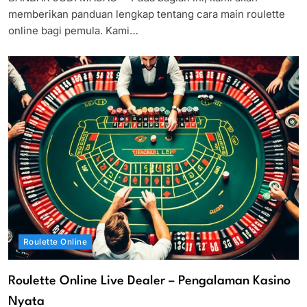
memberikan panduan lengkap tentang cara main roulette
online bagi pemula. Kami…
Roulette Online
Roulette Online Live Dealer – Pengalaman Kasino
Nyata