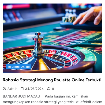
Roulette Online
Rahasia Strategi Menang Roulette Online Terbukti
Admin
24/07/2024
0
BANDAR JUDI MACAU – Pada bagian ini, kami akan
mengungkapkan rahasia strategi yang terbukti efektif dalam