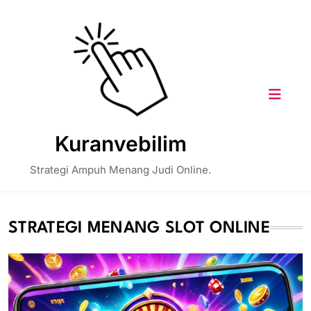
Skip
to
content
Kuranvebilim
Strategi Ampuh Menang Judi Online.
STRATEGI MENANG SLOT ONLINE