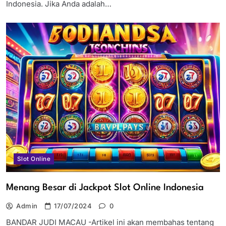
Indonesia. Jika Anda adalah…
Slot Online
Menang Besar di Jackpot Slot Online Indonesia
Admin
17/07/2024
0
BANDAR JUDI MACAU -Artikel ini akan membahas tentang