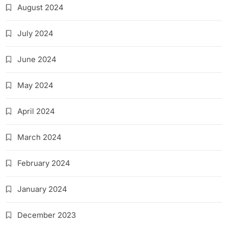
August 2024
July 2024
June 2024
May 2024
April 2024
March 2024
February 2024
January 2024
December 2023