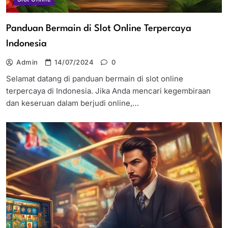
Panduan Bermain di Slot Online Terpercaya
Indonesia
Admin
14/07/2024
0
Selamat datang di panduan bermain di slot online
terpercaya di Indonesia. Jika Anda mencari kegembiraan
dan keseruan dalam berjudi online,…