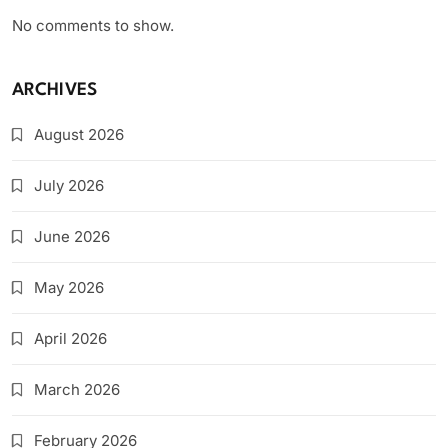
No comments to show.
ARCHIVES
August 2026
July 2026
June 2026
May 2026
April 2026
March 2026
February 2026