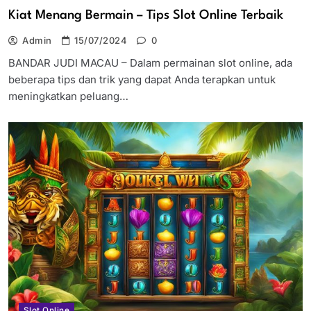
Kiat Menang Bermain – Tips Slot Online Terbaik
Admin
15/07/2024
0
BANDAR JUDI MACAU – Dalam permainan slot online, ada
beberapa tips dan trik yang dapat Anda terapkan untuk
meningkatkan peluang…
Slot Online