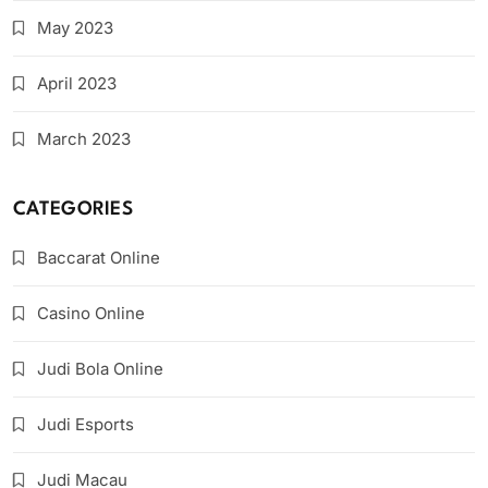
May 2023
April 2023
March 2023
CATEGORIES
Baccarat Online
Casino Online
Judi Bola Online
Judi Esports
Judi Macau