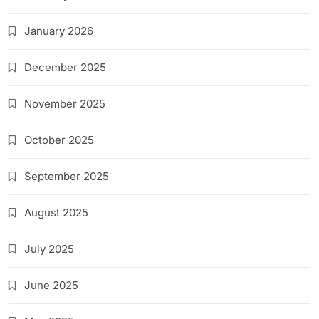
January 2026
December 2025
November 2025
October 2025
September 2025
August 2025
July 2025
June 2025