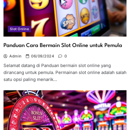
Slot Online
Panduan Cara Bermain Slot Online untuk Pemula
Admin
06/09/2024
0
Selamat datang di Panduan bermain slot online yang
dirancang untuk pemula. Permainan slot online adalah salah
satu opsi paling menarik…