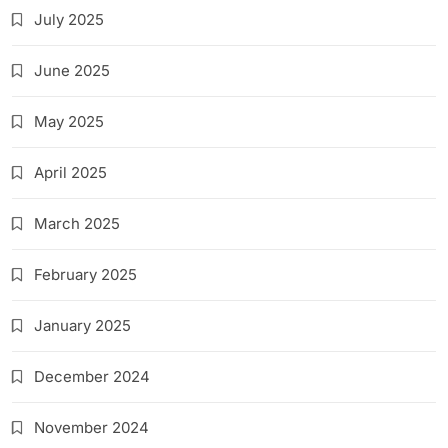
July 2025
June 2025
May 2025
April 2025
March 2025
February 2025
January 2025
December 2024
November 2024