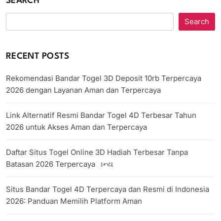
SEARCH
Search
RECENT POSTS
Rekomendasi Bandar Togel 3D Deposit 10rb Terpercaya
2026 dengan Layanan Aman dan Terpercaya
Link Alternatif Resmi Bandar Togel 4D Terbesar Tahun
2026 untuk Akses Aman dan Terpercaya
Daftar Situs Togel Online 3D Hadiah Terbesar Tanpa
Batasan 2026 Terpercayaાન્ય
Situs Bandar Togel 4D Terpercaya dan Resmi di Indonesia
2026: Panduan Memilih Platform Aman