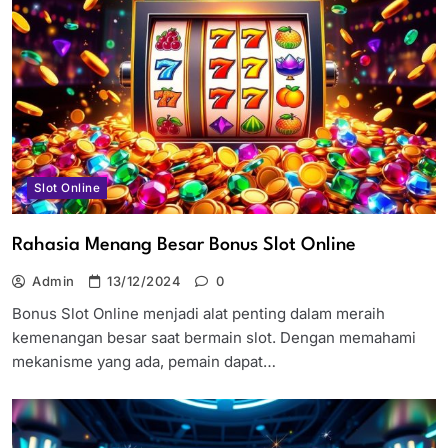
Slot Online
Rahasia Menang Besar Bonus Slot Online
Admin
13/12/2024
0
Bonus Slot Online menjadi alat penting dalam meraih
kemenangan besar saat bermain slot. Dengan memahami
mekanisme yang ada, pemain dapat…