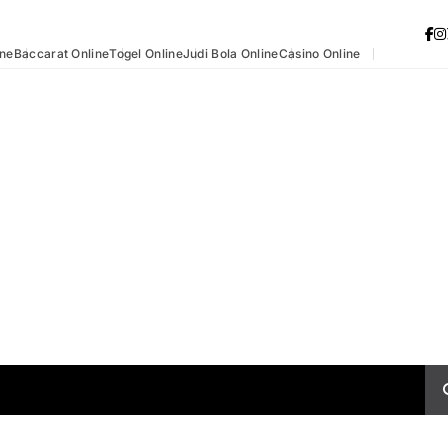
ine
Baccarat Online
Togel Online
Judi Bola Online
Casino Online