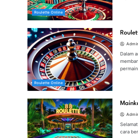
Roulette Online
Roulet
Admi
Dalam ar
membant
permai
Roulette Online
Mainka
Admi
Selamat 
cara ber