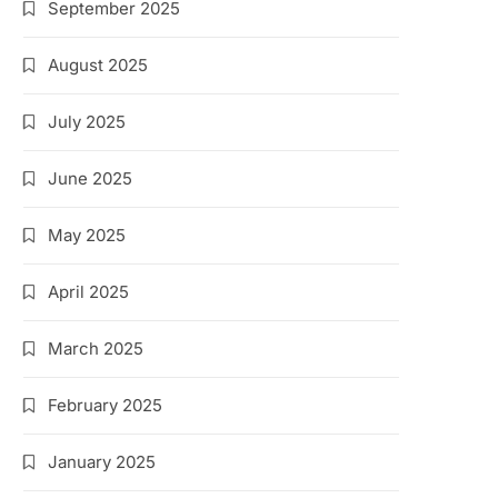
September 2025
August 2025
July 2025
June 2025
May 2025
April 2025
March 2025
February 2025
January 2025