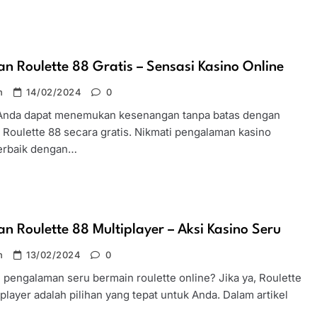
n Roulette 88 Gratis – Sensasi Kasino Online
n
14/02/2024
0
, Anda dapat menemukan kesenangan tanpa batas dengan
 Roulette 88 secara gratis. Nikmati pengalaman kasino
terbaik dengan…
n Roulette 88 Multiplayer – Aksi Kasino Seru
n
13/02/2024
0
 pengalaman seru bermain roulette online? Jika ya, Roulette
player adalah pilihan yang tepat untuk Anda. Dalam artikel