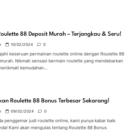
oulette 88 Deposit Murah – Terjangkau & Seru!
n
10/02/2024
0
ajahi keseruan permainan roulette online dengan Roulette 88
 murah. Nikmati sensasi bermain roulette yang mendebarkan
menikmati kemudahan…
an Roulette 88 Bonus Terbesar Sekarang!
n
09/02/2024
0
a penggemar judi roulette online, kami punya kabar baik
nda! Kami akan mengulas tentang Roulette 88 Bonus