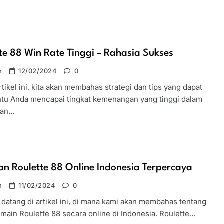
te 88 Win Rate Tinggi – Rahasia Sukses
n
12/02/2024
0
tikel ini, kita akan membahas strategi dan tips yang dapat
u Anda mencapai tingkat kemenangan yang tinggi dalam
nan…
n Roulette 88 Online Indonesia Terpercaya
n
11/02/2024
0
datang di artikel ini, di mana kami akan membahas tentang
main Roulette 88 secara online di Indonesia. Roulette…