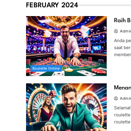
FEBRUARY 2024
Raih B
Admi
Anda pe
saat ber
memberi
Roulette Online
Menang
Admi
Selamat
roulette
roulett