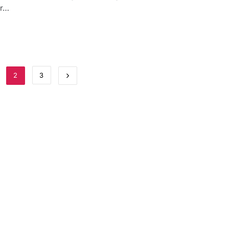
ar…
2
3