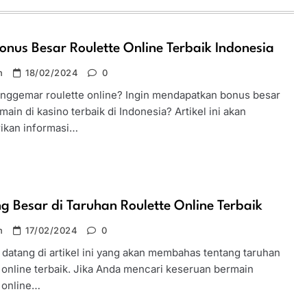
onus Besar Roulette Online Terbaik Indonesia
n
18/02/2024
0
nggemar roulette online? Ingin mendapatkan bonus besar
main di kasino terbaik di Indonesia? Artikel ini akan
kan informasi…
 Besar di Taruhan Roulette Online Terbaik
n
17/02/2024
0
 datang di artikel ini yang akan membahas tentang taruhan
 online terbaik. Jika Anda mencari keseruan bermain
e online…