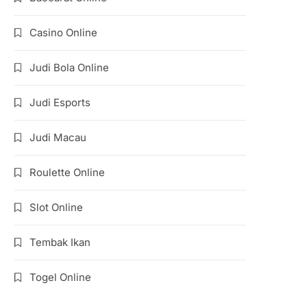
Casino Online
Judi Bola Online
Judi Esports
Judi Macau
Roulette Online
Slot Online
Tembak Ikan
Togel Online