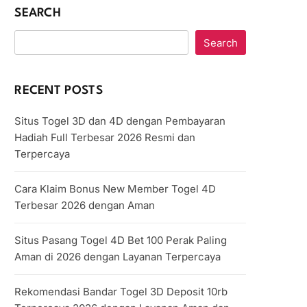
SEARCH
Search
RECENT POSTS
Situs Togel 3D dan 4D dengan Pembayaran
Hadiah Full Terbesar 2026 Resmi dan
Terpercaya
Cara Klaim Bonus New Member Togel 4D
Terbesar 2026 dengan Aman
Situs Pasang Togel 4D Bet 100 Perak Paling
Aman di 2026 dengan Layanan Terpercaya
Rekomendasi Bandar Togel 3D Deposit 10rb