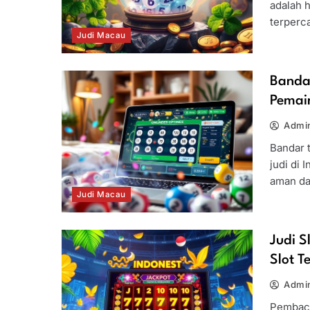
adalah h
terperc
Judi Macau
Banda
Pemai
Admi
Bandar 
judi di
aman d
Judi Macau
Judi 
Slot T
Admi
Pembaca 