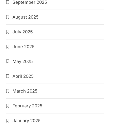
September 2025
August 2025
July 2025
June 2025
May 2025
April 2025
March 2025
February 2025
January 2025