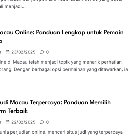
ali menjadi…
Macau Online: Panduan Lengkap untuk Pemain
a
n
23/02/2025
0
ine di Macau telah menjadi topik yang menarik perhatian
orang. Dengan berbagai opsi permainan yang ditawarkan, ia
i…
Judi Macau Terpercaya: Panduan Memilih
rm Terbaik
n
22/02/2025
0
nia perjudian online, mencari situs judi yang terpercaya