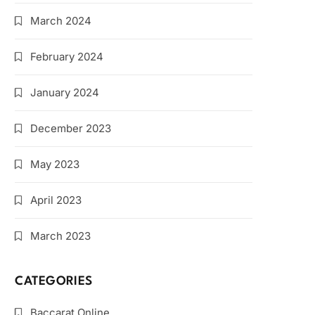
March 2024
February 2024
January 2024
December 2023
May 2023
April 2023
March 2023
CATEGORIES
Baccarat Online