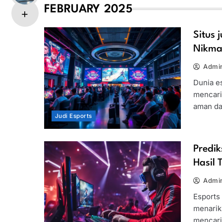
FEBRUARY 2025
Situs 
Nikma
Admi
Dunia e
mencari
aman da
Judi Esports
Predik
Hasil 
Admi
Esports 
menarik
mencari