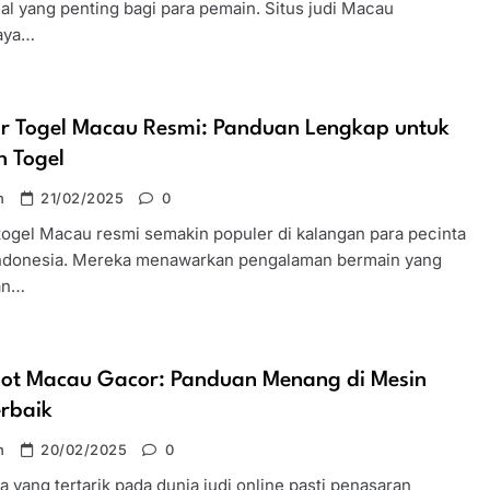
al yang penting bagi para pemain. Situs judi Macau
aya…
r Togel Macau Resmi: Panduan Lengkap untuk
n Togel
n
21/02/2025
0
togel Macau resmi semakin populer di kalangan para pecinta
 Indonesia. Mereka menawarkan pengalaman bermain yang
an…
Slot Macau Gacor: Panduan Menang di Mesin
erbaik
n
20/02/2025
0
yang tertarik pada dunia judi online pasti penasaran