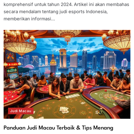
komprehensif untuk tahun 2024. Artikel ini akan membahas
secara mendalam tentang judi esports Indonesia,
memberikan informasi…
Judi Macau
Panduan Judi Macau Terbaik & Tips Menang