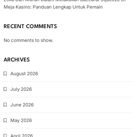
Meja Kasino: Panduan Lengkap Untuk Pemain
RECENT COMMENTS
No comments to show.
ARCHIVES
August 2026
July 2026
June 2026
May 2026
April 2026