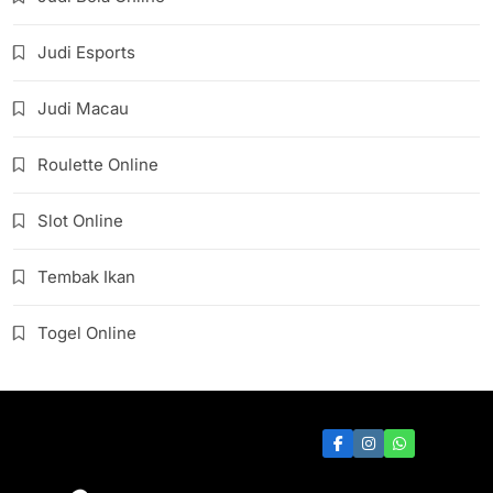
Judi Esports
Judi Macau
Roulette Online
Slot Online
Tembak Ikan
Togel Online