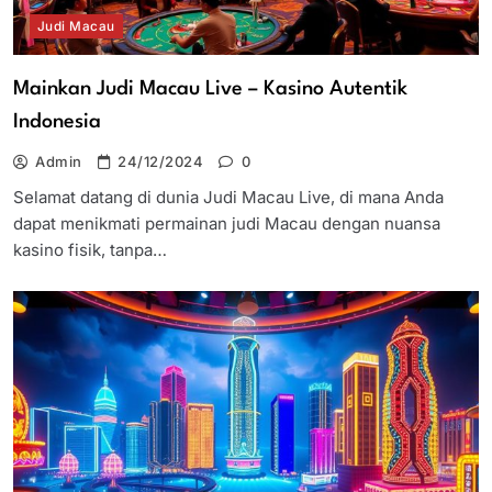
Judi Macau
Mainkan Judi Macau Live – Kasino Autentik
Indonesia
Admin
24/12/2024
0
Selamat datang di dunia Judi Macau Live, di mana Anda
dapat menikmati permainan judi Macau dengan nuansa
kasino fisik, tanpa…