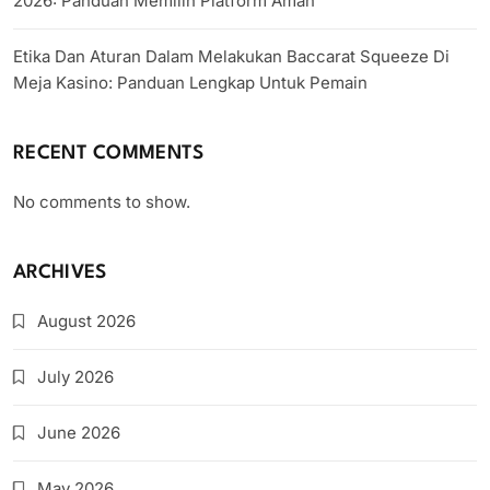
2026: Panduan Memilih Platform Aman
Etika Dan Aturan Dalam Melakukan Baccarat Squeeze Di
Meja Kasino: Panduan Lengkap Untuk Pemain
RECENT COMMENTS
No comments to show.
ARCHIVES
August 2026
July 2026
June 2026
May 2026