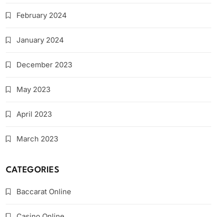
February 2024
January 2024
December 2023
May 2023
April 2023
March 2023
CATEGORIES
Baccarat Online
Casino Online