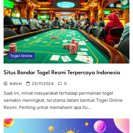
Togel Online
Situs Bandar Togel Resmi Terpercaya Indonesia
Admin
25/11/2024
0
Saat ini, minat masyarakat terhadap permainan togel
semakin meningkat, terutama dalam bentuk Togel Online
Resmi. Penting untuk memahami apa itu…