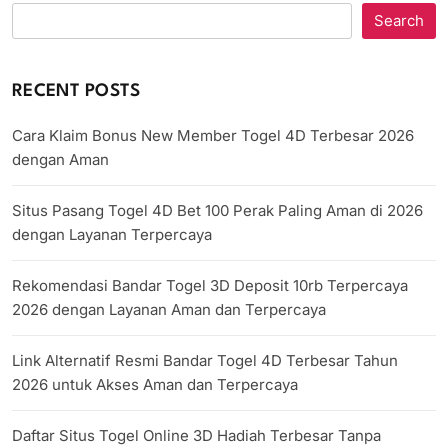
Search
RECENT POSTS
Cara Klaim Bonus New Member Togel 4D Terbesar 2026
dengan Aman
Situs Pasang Togel 4D Bet 100 Perak Paling Aman di 2026
dengan Layanan Terpercaya
Rekomendasi Bandar Togel 3D Deposit 10rb Terpercaya
2026 dengan Layanan Aman dan Terpercaya
Link Alternatif Resmi Bandar Togel 4D Terbesar Tahun
2026 untuk Akses Aman dan Terpercaya
Daftar Situs Togel Online 3D Hadiah Terbesar Tanpa