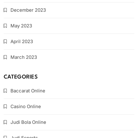
December 2023
May 2023
April 2023
March 2023
CATEGORIES
Baccarat Online
Casino Online
Judi Bola Online
Judi Esports