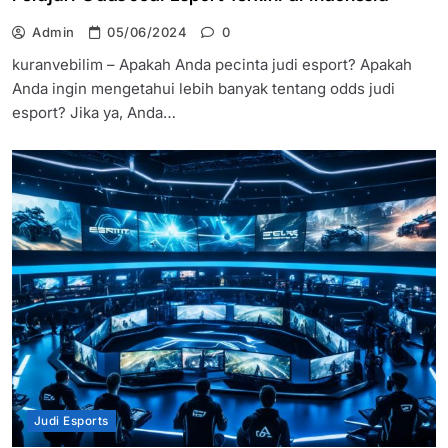
Admin
05/06/2024
0
kuranvebilim – Apakah Anda pecinta judi esport? Apakah
Anda ingin mengetahui lebih banyak tentang odds judi
esport? Jika ya, Anda…
Judi Esports