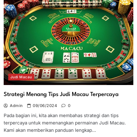
Judi Macau
Strategi Menang Tips Judi Macau Terpercaya
Admin
09/06/2024
0
Pada bagian ini, kita akan membahas strategi dan tips
terpercaya untuk memenangkan permainan Judi Macau.
Kami akan memberikan panduan lengkap…