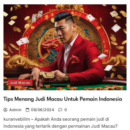
Judi Macau
Tips Menang Judi Macau Untuk Pemain Indonesia
Admin
08/06/2024
0
kuranvebilim – Apakah Anda seorang pemain judi di
Indonesia yang tertarik dengan permainan Judi Macau?