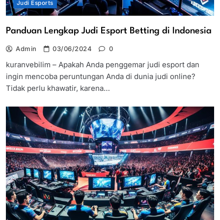
Judi Esports
Panduan Lengkap Judi Esport Betting di Indonesia
Admin
03/06/2024
0
kuranvebilim – Apakah Anda penggemar judi esport dan
ingin mencoba peruntungan Anda di dunia judi online?
Tidak perlu khawatir, karena…