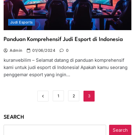
Judi Esports
Panduan Komprehensif Judi Esport di Indonesia
Admin
01/06/2024
0
kuranvebilim – Selamat datang di panduan komprehensif
kami untuk judi esport di Indonesia! Apakah kamu seorang
penggemar esport yang ingin…
1
2
3
SEARCH
Search