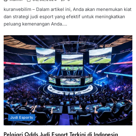
kuranvebilim – Dalam artikel ini, Anda akan menemukan kiat
dan strategi judi esport yang efektif untuk meningkatkan
peluang kemenangan Anda….
Judi Esports
Pelajari Odds Judi Esport Terkini di Indonesia