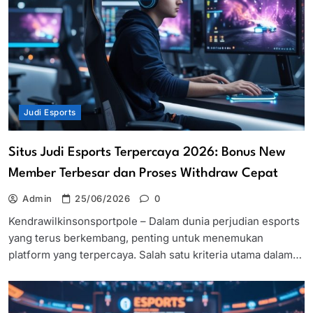
Judi Esports
Situs Judi Esports Terpercaya 2026: Bonus New
Member Terbesar dan Proses Withdraw Cepat
Admin
25/06/2026
0
Kendrawilkinsonsportpole – Dalam dunia perjudian esports
yang terus berkembang, penting untuk menemukan
platform yang terpercaya. Salah satu kriteria utama dalam…