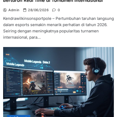
Bertaruh Real Time di Turnamen Internasional
Admin
28/06/2026
0
Kendrawilkinsonsportpole – Pertumbuhan taruhan langsung
dalam esports semakin menarik perhatian di tahun 2026.
Seiring dengan meningkatnya popularitas turnamen
internasional, para…