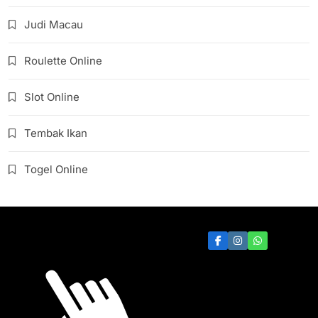
Judi Macau
Roulette Online
Slot Online
Tembak Ikan
Togel Online