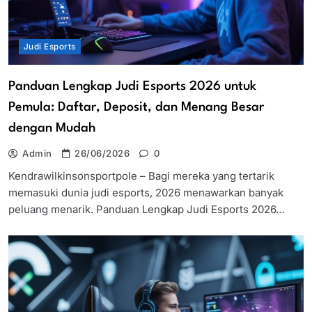
Judi Esports
Panduan Lengkap Judi Esports 2026 untuk
Pemula: Daftar, Deposit, dan Menang Besar
dengan Mudah
Admin
26/06/2026
0
Kendrawilkinsonsportpole – Bagi mereka yang tertarik
memasuki dunia judi esports, 2026 menawarkan banyak
peluang menarik. Panduan Lengkap Judi Esports 2026…