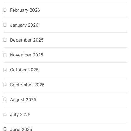
February 2026
January 2026
December 2025
November 2025
October 2025
September 2025
August 2025
July 2025
June 2025