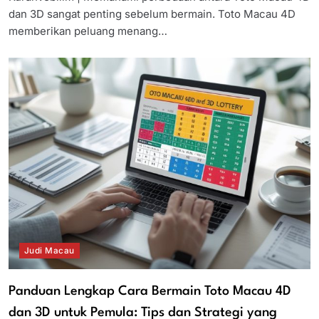
dan 3D sangat penting sebelum bermain. Toto Macau 4D
memberikan peluang menang…
Judi Macau
Panduan Lengkap Cara Bermain Toto Macau 4D
dan 3D untuk Pemula: Tips dan Strategi yang