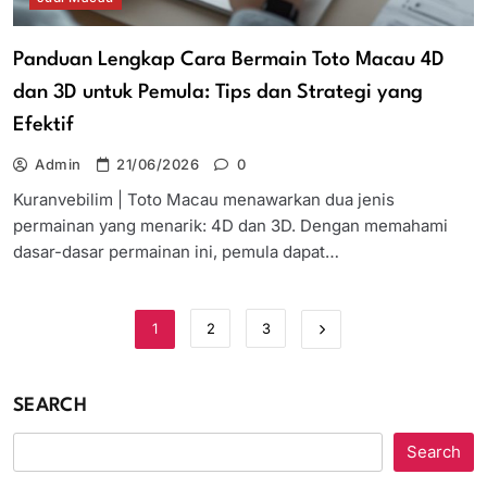
Panduan Lengkap Cara Bermain Toto Macau 4D
dan 3D untuk Pemula: Tips dan Strategi yang
Efektif
Admin
21/06/2026
0
Kuranvebilim | Toto Macau menawarkan dua jenis
permainan yang menarik: 4D dan 3D. Dengan memahami
dasar-dasar permainan ini, pemula dapat…
1
2
3
SEARCH
Search