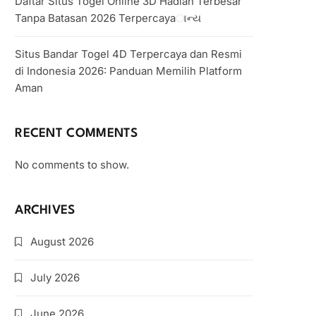
Daftar Situs Togel Online 3D Hadiah Terbesar
Tanpa Batasan 2026 Terpercayaાન્ય
Situs Bandar Togel 4D Terpercaya dan Resmi
di Indonesia 2026: Panduan Memilih Platform
Aman
RECENT COMMENTS
No comments to show.
ARCHIVES
August 2026
July 2026
June 2026