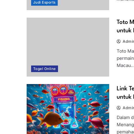
Judi Esports
Toto 
untuk 
Admi
Toto Ma
permaina
Macau
Togel Online
Link 
untuk
Admi
Dalam d
Menang”
pemaha