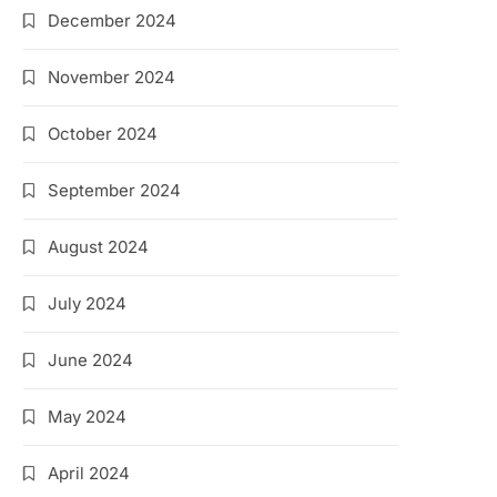
December 2024
November 2024
October 2024
September 2024
August 2024
July 2024
June 2024
May 2024
April 2024