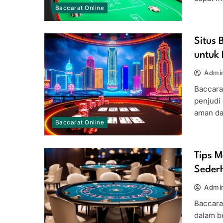
Baccarat Online
Situs 
untuk
Admi
Baccara
penjudi 
aman d
Baccarat Online
Tips M
Seder
Admi
Baccara
dalam b