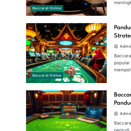
meningk
Baccarat Online
Pandua
Strate
Admi
Baccarat
popular 
mempela
Baccarat Online
Bacca
Pandu
Admi
Baccara
penjudi