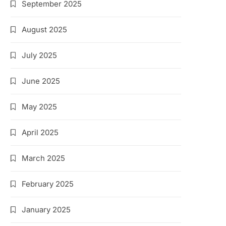
September 2025
August 2025
July 2025
June 2025
May 2025
April 2025
March 2025
February 2025
January 2025