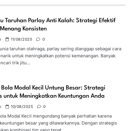
itu Taruhan Parlay Anti Kalah: Strategi Efektif
 Menang Konsisten
n
11/08/2025
0
unia taruhan olahraga, parlay sering dianggap sebagai cara
narik untuk meningkatkan potensi kemenangan. Banyak
cari trik jitu…
 Bola Modal Kecil Untung Besar: Strategi
s untuk Meningkatkan Keuntungan Anda
n
10/08/2025
0
Bola Modal Kecil mengundang banyak perhatian karena
 keuntungan besar yang ditawarkannya. Dengan strategis
kan kombinasi tim yang tepat,…