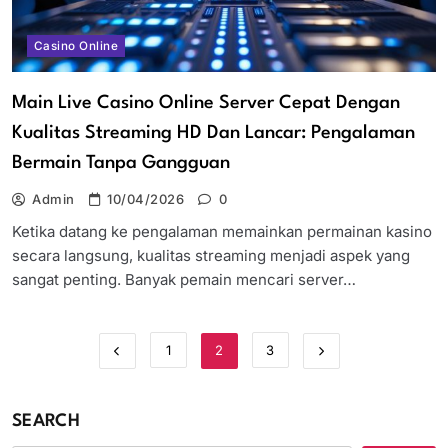
Casino Online
Main Live Casino Online Server Cepat Dengan
Kualitas Streaming HD Dan Lancar: Pengalaman
Bermain Tanpa Gangguan
Admin
10/04/2026
0
Ketika datang ke pengalaman memainkan permainan kasino
secara langsung, kualitas streaming menjadi aspek yang
sangat penting. Banyak pemain mencari server…
1
2
3
SEARCH