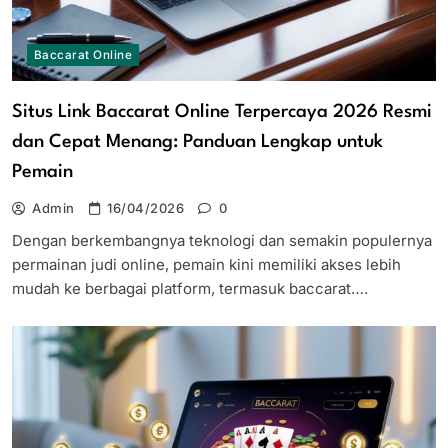
Baccarat Online
Situs Link Baccarat Online Terpercaya 2026 Resmi
dan Cepat Menang: Panduan Lengkap untuk
Pemain
Admin
16/04/2026
0
Dengan berkembangnya teknologi dan semakin populernya
permainan judi online, pemain kini memiliki akses lebih
mudah ke berbagai platform, termasuk baccarat….