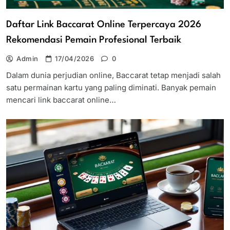
Daftar Link Baccarat Online Terpercaya 2026
Rekomendasi Pemain Profesional Terbaik
Admin
17/04/2026
0
Dalam dunia perjudian online, Baccarat tetap menjadi salah
satu permainan kartu yang paling diminati. Banyak pemain
mencari link baccarat online…