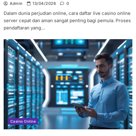
Admin
13/04/2026
0
Dalam dunia perjudian online, cara daftar live casino online
server cepat dan aman sangat penting bagi pemula. Proses
pendaftaran yang…
Casino Online