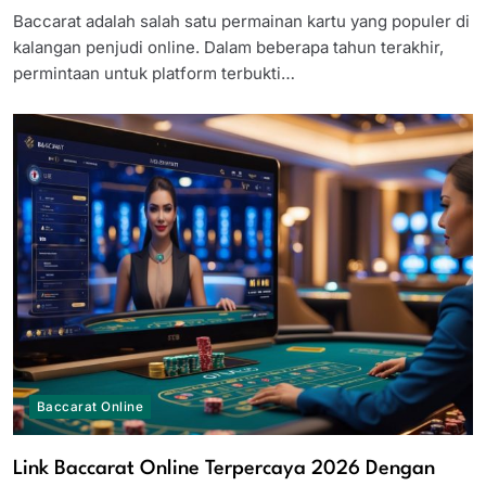
Baccarat adalah salah satu permainan kartu yang populer di
kalangan penjudi online. Dalam beberapa tahun terakhir,
permintaan untuk platform terbukti…
Baccarat Online
Link Baccarat Online Terpercaya 2026 Dengan