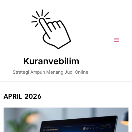
Skip
to
content
Kuranvebilim
Strategi Ampuh Menang Judi Online.
APRIL 2026