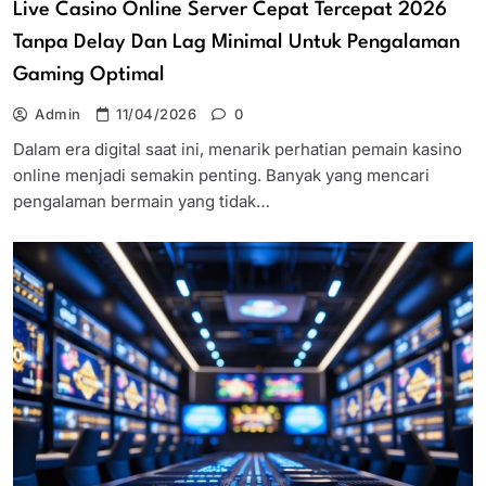
Live Casino Online Server Cepat Tercepat 2026
Tanpa Delay Dan Lag Minimal Untuk Pengalaman
Gaming Optimal
Admin
11/04/2026
0
Dalam era digital saat ini, menarik perhatian pemain kasino
online menjadi semakin penting. Banyak yang mencari
pengalaman bermain yang tidak…