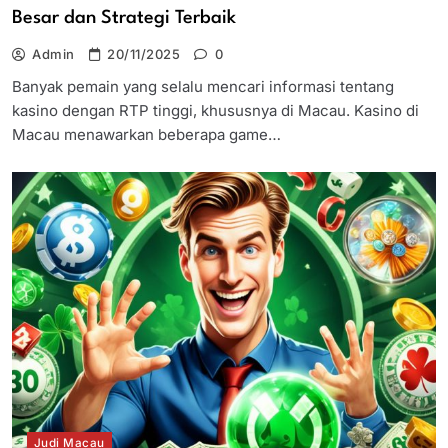
Besar dan Strategi Terbaik
Admin
20/11/2025
0
Banyak pemain yang selalu mencari informasi tentang
kasino dengan RTP tinggi, khususnya di Macau. Kasino di
Macau menawarkan beberapa game…
Judi Macau