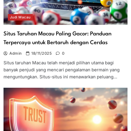
Judi Macau
Situs Taruhan Macau Paling Gacor: Panduan
Terpercaya untuk Bertaruh dengan Cerdas
Admin
18/11/2025
0
Situs taruhan Macau telah menjadi pilihan utama bagi
banyak penjudi yang mencari pengalaman bermain yang
menguntungkan. Situs-situs ini menawarkan peluang…