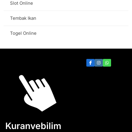
Slot Online
Tembak Ikan
Togel Online
Kuranvebilim