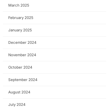
March 2025
February 2025
January 2025
December 2024
November 2024
October 2024
September 2024
August 2024
July 2024