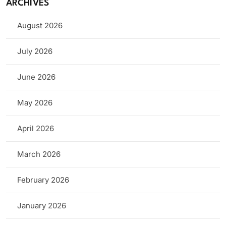
ARCHIVES
August 2026
July 2026
June 2026
May 2026
April 2026
March 2026
February 2026
January 2026