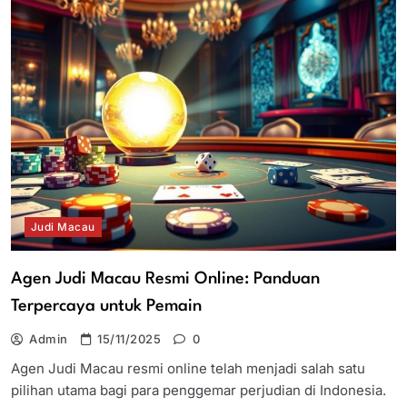
Judi Macau
Agen Judi Macau Resmi Online: Panduan
Terpercaya untuk Pemain
Admin
15/11/2025
0
Agen Judi Macau resmi online telah menjadi salah satu
pilihan utama bagi para penggemar perjudian di Indonesia.