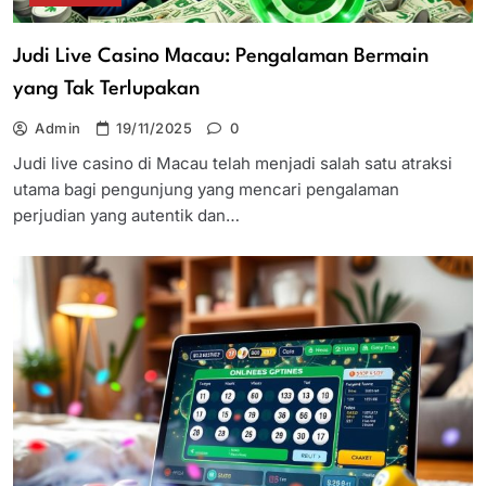
Judi Live Casino Macau: Pengalaman Bermain
yang Tak Terlupakan
Admin
19/11/2025
0
Judi live casino di Macau telah menjadi salah satu atraksi
utama bagi pengunjung yang mencari pengalaman
perjudian yang autentik dan…