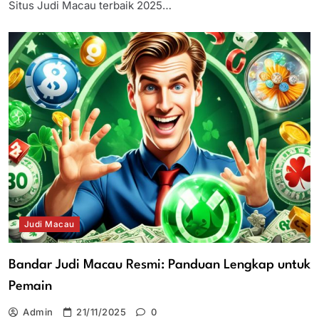
Situs Judi Macau terbaik 2025…
Judi Macau
Bandar Judi Macau Resmi: Panduan Lengkap untuk
Pemain
Admin
21/11/2025
0