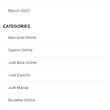
March 2023
CATEGORIES
Baccarat Online
Casino Online
Judi Bola Online
Judi Esports
Judi Macau
Roulette Online