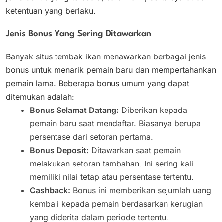
ketentuan yang berlaku.
Jenis Bonus Yang Sering Ditawarkan
Banyak situs tembak ikan menawarkan berbagai jenis
bonus untuk menarik pemain baru dan mempertahankan
pemain lama. Beberapa bonus umum yang dapat
ditemukan adalah:
Bonus Selamat Datang:
Diberikan kepada
pemain baru saat mendaftar. Biasanya berupa
persentase dari setoran pertama.
Bonus Deposit:
Ditawarkan saat pemain
melakukan setoran tambahan. Ini sering kali
memiliki nilai tetap atau persentase tertentu.
Cashback:
Bonus ini memberikan sejumlah uang
kembali kepada pemain berdasarkan kerugian
yang diderita dalam periode tertentu.