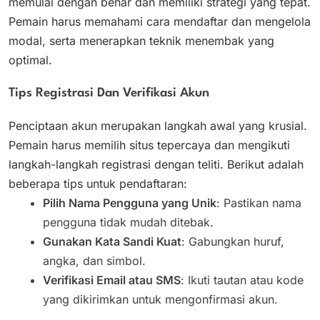
memulai dengan benar dan memiliki strategi yang tepat.
Pemain harus memahami cara mendaftar dan mengelola
modal, serta menerapkan teknik menembak yang
optimal.
Tips Registrasi Dan Verifikasi Akun
Penciptaan akun merupakan langkah awal yang krusial.
Pemain harus memilih situs tepercaya dan mengikuti
langkah-langkah registrasi dengan teliti. Berikut adalah
beberapa tips untuk pendaftaran:
Pilih Nama Pengguna yang Unik
: Pastikan nama
pengguna tidak mudah ditebak.
Gunakan Kata Sandi Kuat
: Gabungkan huruf,
angka, dan simbol.
Verifikasi Email atau SMS
: Ikuti tautan atau kode
yang dikirimkan untuk mengonfirmasi akun.