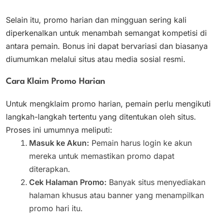
Selain itu, promo harian dan mingguan sering kali
diperkenalkan untuk menambah semangat kompetisi di
antara pemain. Bonus ini dapat bervariasi dan biasanya
diumumkan melalui situs atau media sosial resmi.
Cara Klaim Promo Harian
Untuk mengklaim promo harian, pemain perlu mengikuti
langkah-langkah tertentu yang ditentukan oleh situs.
Proses ini umumnya meliputi:
Masuk ke Akun:
Pemain harus login ke akun
mereka untuk memastikan promo dapat
diterapkan.
Cek Halaman Promo:
Banyak situs menyediakan
halaman khusus atau banner yang menampilkan
promo hari itu.