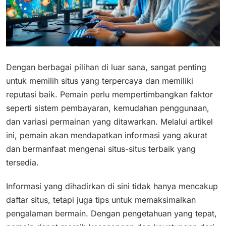
Dengan berbagai pilihan di luar sana, sangat penting
untuk memilih situs yang terpercaya dan memiliki
reputasi baik. Pemain perlu mempertimbangkan faktor
seperti sistem pembayaran, kemudahan penggunaan,
dan variasi permainan yang ditawarkan. Melalui artikel
ini, pemain akan mendapatkan informasi yang akurat
dan bermanfaat mengenai situs-situs terbaik yang
tersedia.
Informasi yang dihadirkan di sini tidak hanya mencakup
daftar situs, tetapi juga tips untuk memaksimalkan
pengalaman bermain. Dengan pengetahuan yang tepat,