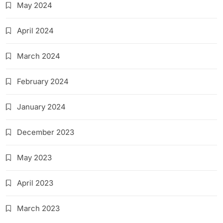
May 2024
April 2024
March 2024
February 2024
January 2024
December 2023
May 2023
April 2023
March 2023