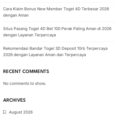
Cara Klaim Bonus New Member Togel 4D Terbesar 2026
dengan Aman
Situs Pasang Togel 4D Bet 100 Perak Paling Aman di 2026
dengan Layanan Terpercaya
Rekomendasi Bandar Togel 3D Deposit 10rb Terpercaya
2026 dengan Layanan Aman dan Terpercaya
RECENT COMMENTS
No comments to show.
ARCHIVES
August 2026