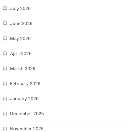
July 2026
June 2026
May 2026
April 2026
March 2026
February 2026
January 2026
December 2025
November 2025