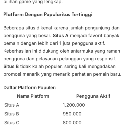
pilihan game yang lengkap.
Platform Dengan Popularitas Tertinggi
Beberapa situs dikenal karena jumlah pengunjung dan
pengguna yang besar.
Situs A
menjadi favorit banyak
pemain dengan lebih dari 1 juta pengguna aktif.
Keberhasilan ini didukung oleh antarmuka yang ramah
pengguna dan pelayanan pelanggan yang responsif.
Situs B
tidak kalah populer, sering kali mengadakan
promosi menarik yang menarik perhatian pemain baru.
Daftar Platform Populer:
Nama Platform
Pengguna Aktif
Situs A
1.200.000
Situs B
950.000
Situs C
800.000