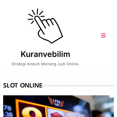
Skip
to
content
Kuranvebilim
Strategi Ampuh Menang Judi Online.
SLOT ONLINE