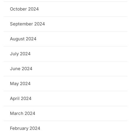
October 2024
September 2024
August 2024
July 2024
June 2024
May 2024
April 2024
March 2024
February 2024