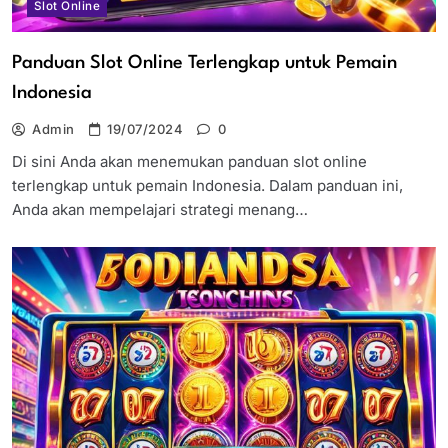
Slot Online
Panduan Slot Online Terlengkap untuk Pemain
Indonesia
Admin
19/07/2024
0
Di sini Anda akan menemukan panduan slot online
terlengkap untuk pemain Indonesia. Dalam panduan ini,
Anda akan mempelajari strategi menang…