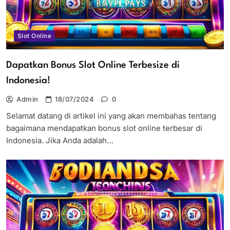
Slot Online
Dapatkan Bonus Slot Online Terbesize di
Indonesia!
Admin
18/07/2024
0
Selamat datang di artikel ini yang akan membahas tentang
bagaimana mendapatkan bonus slot online terbesar di
Indonesia. Jika Anda adalah…