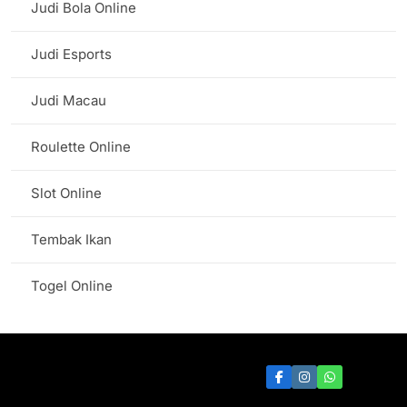
Judi Bola Online
Judi Esports
Judi Macau
Roulette Online
Slot Online
Tembak Ikan
Togel Online