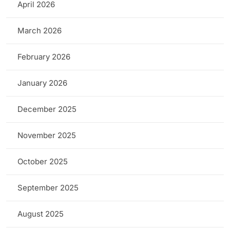
April 2026
March 2026
February 2026
January 2026
December 2025
November 2025
October 2025
September 2025
August 2025