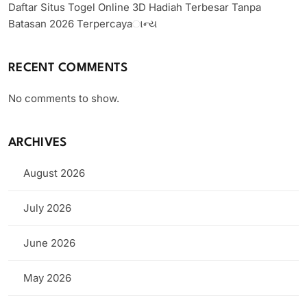
Daftar Situs Togel Online 3D Hadiah Terbesar Tanpa
Batasan 2026 Terpercayaાન્ય
RECENT COMMENTS
No comments to show.
ARCHIVES
August 2026
July 2026
June 2026
May 2026