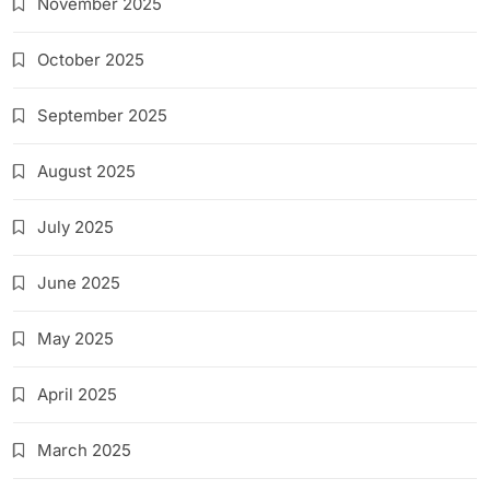
November 2025
October 2025
September 2025
August 2025
July 2025
June 2025
May 2025
April 2025
March 2025