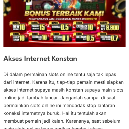
Akses Internet Konstan
Di dalam permainan slots online tentu saja tak lepas
dari internet. Karena itu, tiap-tiap pemain mesti siapkan
akses internet supaya masih konstan supaya main slots
online jadi tambah lancar. Janganlah sampai di saat
permainkan slots online ini mendadak stop lantaran
koneksi internetnya buruk. Hal itu tentulah akan
membuat pemain jadi kalah. Karenanya, saat sebelum
main slots online harus periksa kembali akses