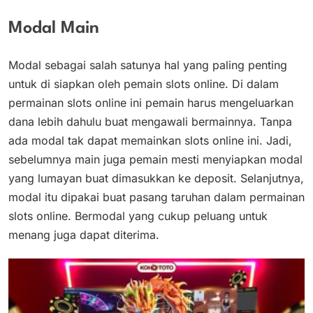
Modal Main
Modal sebagai salah satunya hal yang paling penting
untuk di siapkan oleh pemain slots online. Di dalam
permainan slots online ini pemain harus mengeluarkan
dana lebih dahulu buat mengawali bermainnya. Tanpa
ada modal tak dapat memainkan slots online ini. Jadi,
sebelumnya main juga pemain mesti menyiapkan modal
yang lumayan buat dimasukkan ke deposit. Selanjutnya,
modal itu dipakai buat pasang taruhan dalam permainan
slots online. Bermodal yang cukup peluang untuk
menang juga dapat diterima.