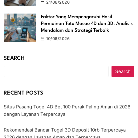
21/06/2026
Faktor Yang Mempengaruhi Hasil
Permainan Toto Macau 4D dan 3D: Analisis
Mendalam dan Strategi Terbaik
10/06/2026
SEARCH
Search
RECENT POSTS
Situs Pasang Togel 4D Bet 100 Perak Paling Aman di 2026
dengan Layanan Terpercaya
Rekomendasi Bandar Togel 3D Deposit 10rb Terpercaya
2026 dengan Layanan Aman dan Terpercaya