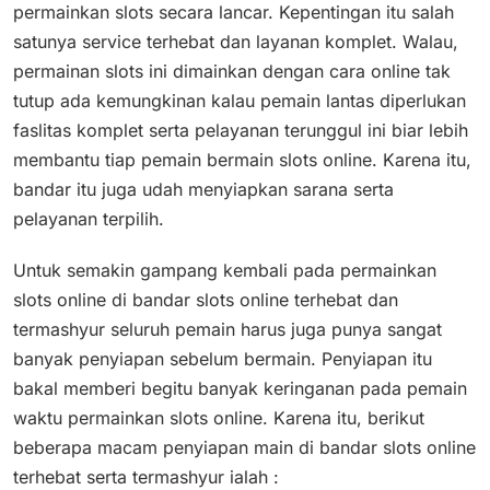
permainkan slots secara lancar. Kepentingan itu salah
satunya service terhebat dan layanan komplet. Walau,
permainan slots ini dimainkan dengan cara online tak
tutup ada kemungkinan kalau pemain lantas diperlukan
faslitas komplet serta pelayanan terunggul ini biar lebih
membantu tiap pemain bermain slots online. Karena itu,
bandar itu juga udah menyiapkan sarana serta
pelayanan terpilih.
Untuk semakin gampang kembali pada permainkan
slots online di bandar slots online terhebat dan
termashyur seluruh pemain harus juga punya sangat
banyak penyiapan sebelum bermain. Penyiapan itu
bakal memberi begitu banyak keringanan pada pemain
waktu permainkan slots online. Karena itu, berikut
beberapa macam penyiapan main di bandar slots online
terhebat serta termashyur ialah :