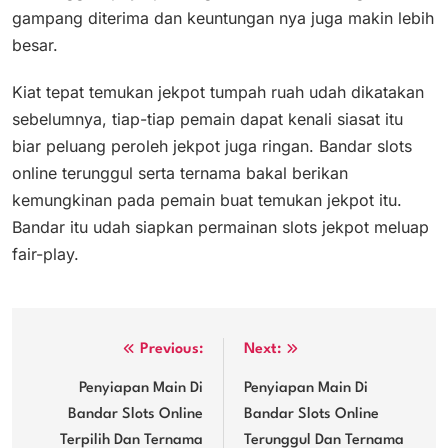
gampang diterima dan keuntungan nya juga makin lebih
besar.
Kiat tepat temukan jekpot tumpah ruah udah dikatakan
sebelumnya, tiap-tiap pemain dapat kenali siasat itu
biar peluang peroleh jekpot juga ringan. Bandar slots
online terunggul serta ternama bakal berikan
kemungkinan pada pemain buat temukan jekpot itu.
Bandar itu udah siapkan permainan slots jekpot meluap
fair-play.
Post
Previous:
Next:
navigation
Penyiapan Main Di
Penyiapan Main Di
Bandar Slots Online
Bandar Slots Online
Terpilih Dan Ternama
Terunggul Dan Ternama