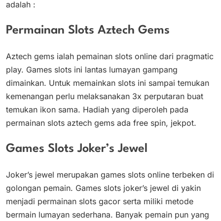
adalah :
Permainan Slots Aztech Gems
Aztech gems ialah pemainan slots online dari pragmatic
play. Games slots ini lantas lumayan gampang
dimainkan. Untuk memainkan slots ini sampai temukan
kemenangan perlu melaksanakan 3x perputaran buat
temukan ikon sama. Hadiah yang diperoleh pada
permainan slots aztech gems ada free spin, jekpot.
Games Slots Joker’s Jewel
Joker’s jewel merupakan games slots online terbeken di
golongan pemain. Games slots joker’s jewel di yakin
menjadi permainan slots gacor serta miliki metode
bermain lumayan sederhana. Banyak pemain pun yang