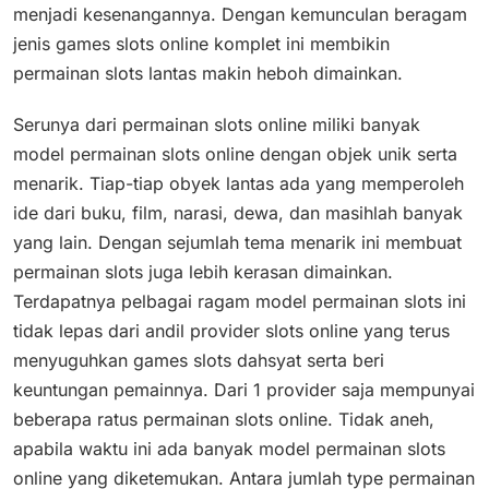
menjadi kesenangannya. Dengan kemunculan beragam
jenis games slots online komplet ini membikin
permainan slots lantas makin heboh dimainkan.
Serunya dari permainan slots online miliki banyak
model permainan slots online dengan objek unik serta
menarik. Tiap-tiap obyek lantas ada yang memperoleh
ide dari buku, film, narasi, dewa, dan masihlah banyak
yang lain. Dengan sejumlah tema menarik ini membuat
permainan slots juga lebih kerasan dimainkan.
Terdapatnya pelbagai ragam model permainan slots ini
tidak lepas dari andil provider slots online yang terus
menyuguhkan games slots dahsyat serta beri
keuntungan pemainnya. Dari 1 provider saja mempunyai
beberapa ratus permainan slots online. Tidak aneh,
apabila waktu ini ada banyak model permainan slots
online yang diketemukan. Antara jumlah type permainan