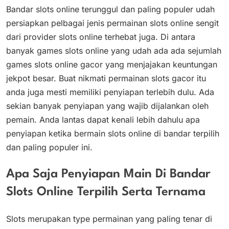
Bandar slots online terunggul dan paling populer udah
persiapkan pelbagai jenis permainan slots online sengit
dari provider slots online terhebat juga. Di antara
banyak games slots online yang udah ada ada sejumlah
games slots online gacor yang menjajakan keuntungan
jekpot besar. Buat nikmati permainan slots gacor itu
anda juga mesti memiliki penyiapan terlebih dulu. Ada
sekian banyak penyiapan yang wajib dijalankan oleh
pemain. Anda lantas dapat kenali lebih dahulu apa
penyiapan ketika bermain slots online di bandar terpilih
dan paling populer ini.
Apa Saja Penyiapan Main Di Bandar
Slots Online Terpilih Serta Ternama
Slots merupakan type permainan yang paling tenar di