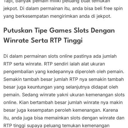
Tapi, banyak pemain miliki peluang buat temukan
jekpot. Di dalam permainan itu, anda bisa beli free spin
yang berkesempatan mengirimkan anda di jekpot.
Putuskan Tipe Games Slots Dengan
Winrate Serta RTP Tinggi
Di dalam permainan slots online pastinya ada jumlah
RTP serta winrate. RTP sendiri ialah alat ukuran
pengembalian yang kedepannya diperoleh oleh pemain.
Semakin tambah besar jumlah RTP nya semakin tambah
besar juga keuntungan yang selanjutnya didapat oleh
pemain. Sedang winrate yakni ukuran kemenangan slots
online. Kian bertambah besar jumlah winrate nya makin
besar juga kesempatan peroleh kemenangan. Karena
itu, anda juga bisa memainkan slots dengan winrate dan
RTP tinggi supaya peluang temukan kemenangan