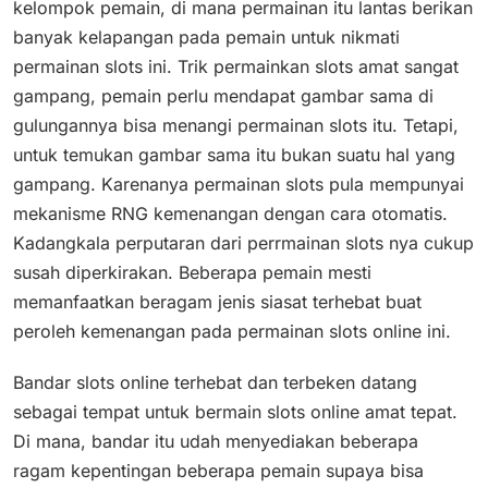
kelompok pemain, di mana permainan itu lantas berikan
banyak kelapangan pada pemain untuk nikmati
permainan slots ini. Trik permainkan slots amat sangat
gampang, pemain perlu mendapat gambar sama di
gulungannya bisa menangi permainan slots itu. Tetapi,
untuk temukan gambar sama itu bukan suatu hal yang
gampang. Karenanya permainan slots pula mempunyai
mekanisme RNG kemenangan dengan cara otomatis.
Kadangkala perputaran dari perrmainan slots nya cukup
susah diperkirakan. Beberapa pemain mesti
memanfaatkan beragam jenis siasat terhebat buat
peroleh kemenangan pada permainan slots online ini.
Bandar slots online terhebat dan terbeken datang
sebagai tempat untuk bermain slots online amat tepat.
Di mana, bandar itu udah menyediakan beberapa
ragam kepentingan beberapa pemain supaya bisa