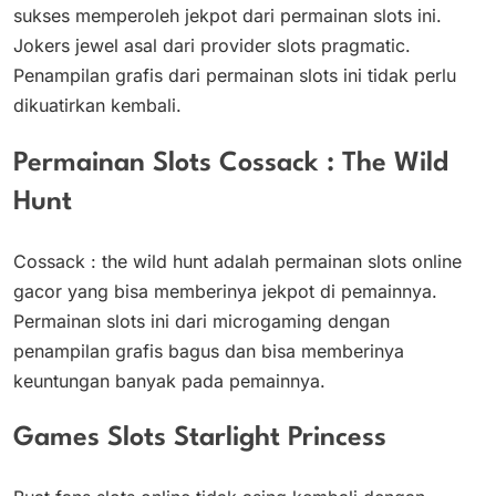
sukses memperoleh jekpot dari permainan slots ini.
Jokers jewel asal dari provider slots pragmatic.
Penampilan grafis dari permainan slots ini tidak perlu
dikuatirkan kembali.
Permainan Slots Cossack : The Wild
Hunt
Cossack : the wild hunt adalah permainan slots online
gacor yang bisa memberinya jekpot di pemainnya.
Permainan slots ini dari microgaming dengan
penampilan grafis bagus dan bisa memberinya
keuntungan banyak pada pemainnya.
Games Slots Starlight Princess