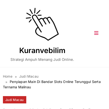
Skip
to
content
Kuranvebilim
Strategi Ampuh Menang Judi Online.
Home
Judi Macau
Penyiapan Main Di Bandar Slots Online Terunggul Serta
Ternama Malinau
Judi Macau