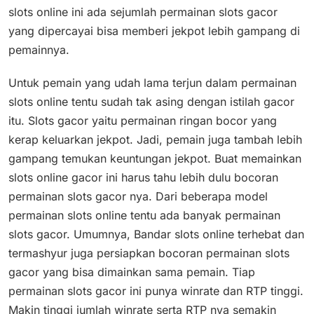
slots online ini ada sejumlah permainan slots gacor
yang dipercayai bisa memberi jekpot lebih gampang di
pemainnya.
Untuk pemain yang udah lama terjun dalam permainan
slots online tentu sudah tak asing dengan istilah gacor
itu. Slots gacor yaitu permainan ringan bocor yang
kerap keluarkan jekpot. Jadi, pemain juga tambah lebih
gampang temukan keuntungan jekpot. Buat memainkan
slots online gacor ini harus tahu lebih dulu bocoran
permainan slots gacor nya. Dari beberapa model
permainan slots online tentu ada banyak permainan
slots gacor. Umumnya, Bandar slots online terhebat dan
termashyur juga persiapkan bocoran permainan slots
gacor yang bisa dimainkan sama pemain. Tiap
permainan slots gacor ini punya winrate dan RTP tinggi.
Makin tinggi jumlah winrate serta RTP nya semakin