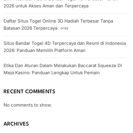
2026 untuk Akses Aman dan Terpercaya
Daftar Situs Togel Online 3D Hadiah Terbesar Tanpa
Batasan 2026 Terpercayaાન્ય
Situs Bandar Togel 4D Terpercaya dan Resmi di Indonesia
2026: Panduan Memilih Platform Aman
Etika Dan Aturan Dalam Melakukan Baccarat Squeeze Di
Meja Kasino: Panduan Lengkap Untuk Pemain
RECENT COMMENTS
No comments to show.
ARCHIVES