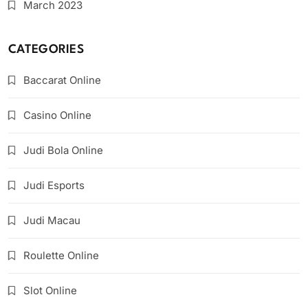
March 2023
CATEGORIES
Baccarat Online
Casino Online
Judi Bola Online
Judi Esports
Judi Macau
Roulette Online
Slot Online