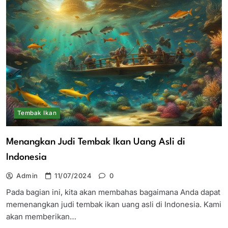
Tembak Ikan
Menangkan Judi Tembak Ikan Uang Asli di
Indonesia
Admin
11/07/2024
0
Pada bagian ini, kita akan membahas bagaimana Anda dapat
memenangkan judi tembak ikan uang asli di Indonesia. Kami
akan memberikan…