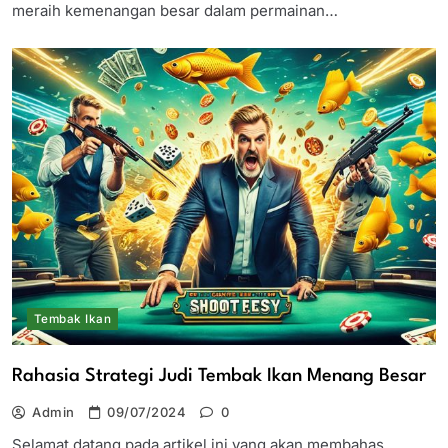
meraih kemenangan besar dalam permainan…
Tembak Ikan
Rahasia Strategi Judi Tembak Ikan Menang Besar
Admin
09/07/2024
0
Selamat datang pada artikel ini yang akan membahas