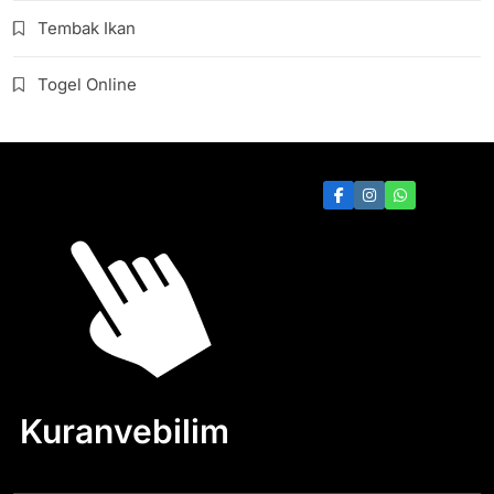
Tembak Ikan
Togel Online
Kuranvebilim