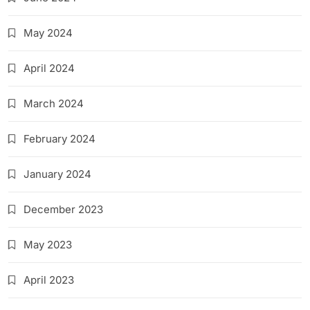
May 2024
April 2024
March 2024
February 2024
January 2024
December 2023
May 2023
April 2023