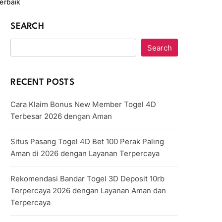
erbaik
SEARCH
Search
RECENT POSTS
Cara Klaim Bonus New Member Togel 4D
Terbesar 2026 dengan Aman
Situs Pasang Togel 4D Bet 100 Perak Paling
Aman di 2026 dengan Layanan Terpercaya
Rekomendasi Bandar Togel 3D Deposit 10rb
Terpercaya 2026 dengan Layanan Aman dan
Terpercaya