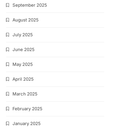
September 2025
August 2025
July 2025
June 2025
May 2025
April 2025
March 2025
February 2025
January 2025