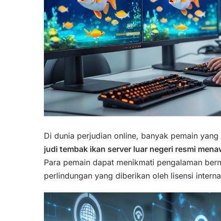
Di dunia perjudian online, banyak pemain yan
judi tembak ikan server luar negeri resmi me
Para pemain dapat menikmati pengalaman ber
perlindungan yang diberikan oleh lisensi interna