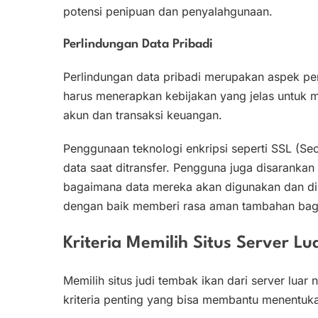
potensi penipuan dan penyalahgunaan.
Perlindungan Data Pribadi
Perlindungan data pribadi merupakan aspek pent
harus menerapkan kebijakan yang jelas untuk m
akun dan transaksi keuangan.
Penggunaan teknologi enkripsi seperti SSL (Se
data saat ditransfer. Pengguna juga disaranka
bagaimana data mereka akan digunakan dan dil
dengan baik memberi rasa aman tambahan bag
Kriteria Memilih Situs Server L
Memilih situs judi tembak ikan dari server lua
kriteria penting yang bisa membantu menentuka