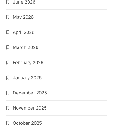
June 2026
May 2026
April 2026
March 2026
February 2026
January 2026
December 2025
November 2025
October 2025