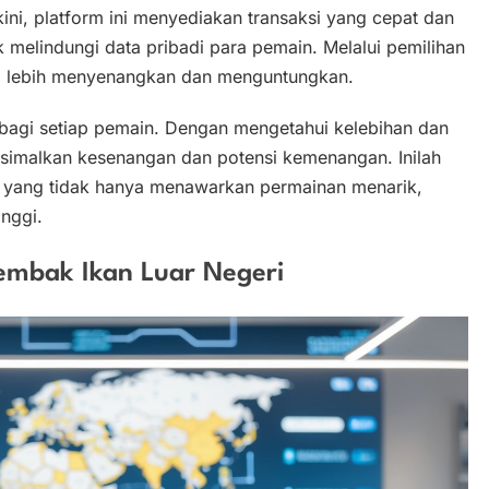
ini, platform ini menyediakan transaksi yang cepat dan
 melindungi data pribadi para pemain. Melalui pemilihan
i lebih menyenangkan dan menguntungkan.
g bagi setiap pemain. Dengan mengetahui kelebihan dan
ksimalkan kesenangan dan potensi kemenangan. Inilah
s yang tidak hanya menawarkan permainan menarik,
nggi.
embak Ikan Luar Negeri