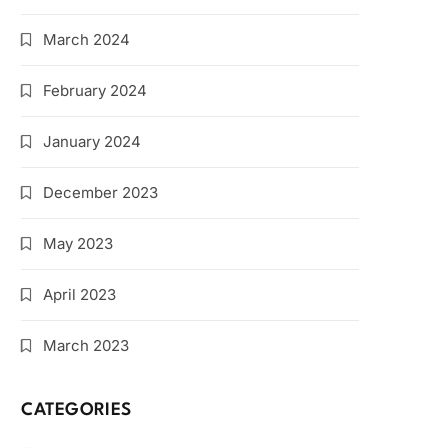
March 2024
February 2024
January 2024
December 2023
May 2023
April 2023
March 2023
CATEGORIES