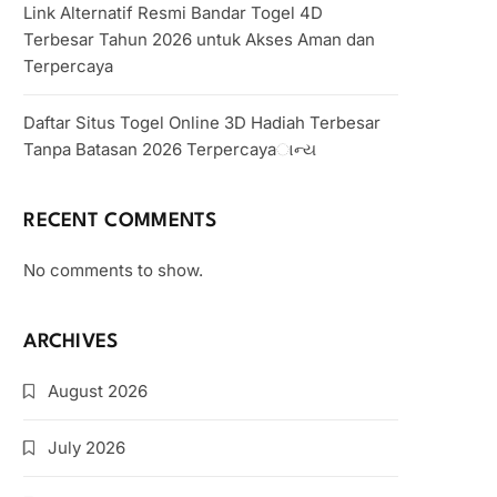
Link Alternatif Resmi Bandar Togel 4D
Terbesar Tahun 2026 untuk Akses Aman dan
Terpercaya
Daftar Situs Togel Online 3D Hadiah Terbesar
Tanpa Batasan 2026 Terpercayaાન્ય
RECENT COMMENTS
No comments to show.
ARCHIVES
August 2026
July 2026