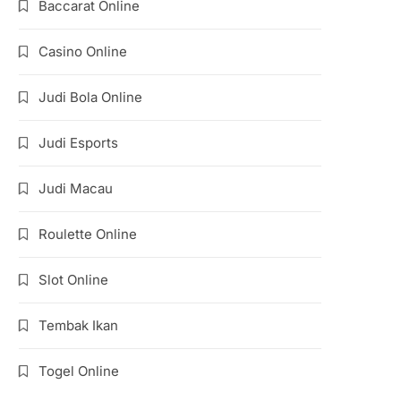
Baccarat Online
Casino Online
Judi Bola Online
Judi Esports
Judi Macau
Roulette Online
Slot Online
Tembak Ikan
Togel Online