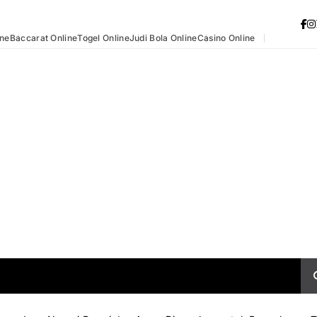
ine
Baccarat Online
Togel Online
Judi Bola Online
Casino Online