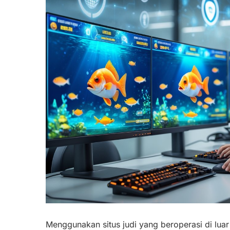
Menggunakan situs judi yang beroperasi di lua