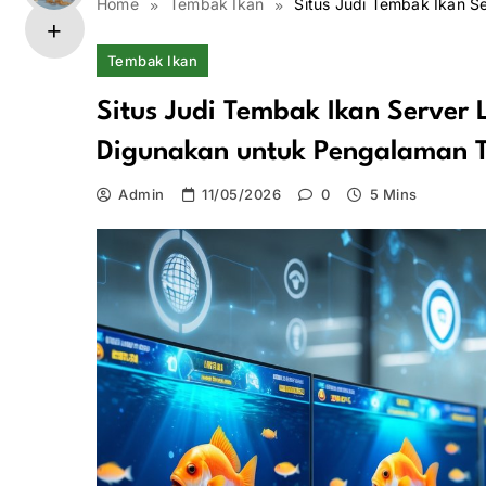
Home
Tembak Ikan
Situs Judi Tembak Ikan S
Tembak Ikan
Situs Judi Tembak Ikan Server
Digunakan untuk Pengalaman T
Admin
11/05/2026
0
5 Mins