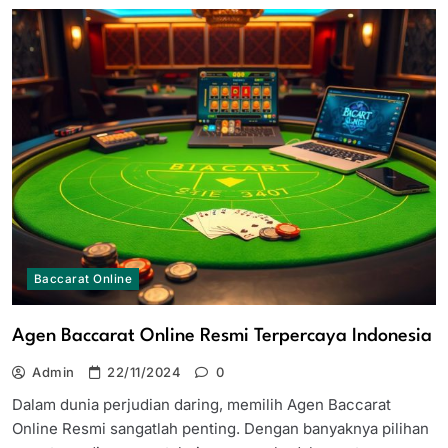
Baccarat Online
Agen Baccarat Online Resmi Terpercaya Indonesia
Admin
22/11/2024
0
Dalam dunia perjudian daring, memilih Agen Baccarat
Online Resmi sangatlah penting. Dengan banyaknya pilihan