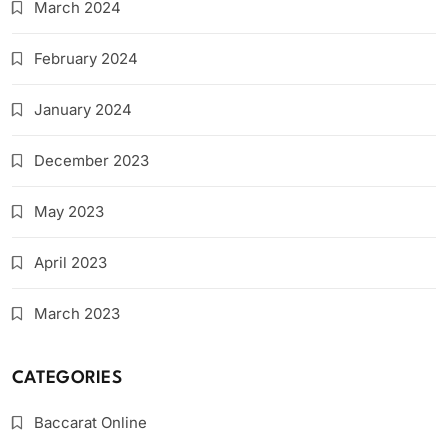
March 2024
February 2024
January 2024
December 2023
May 2023
April 2023
March 2023
CATEGORIES
Baccarat Online