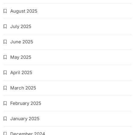
August 2025
July 2025
June 2025
May 2025
April 2025
March 2025
February 2025
January 2025
December 2024