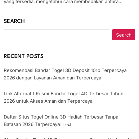
yang tersedia, mengetahui cara membedakan antara…
SEARCH
Search
RECENT POSTS
Rekomendasi Bandar Togel 3D Deposit 10rb Terpercaya
2026 dengan Layanan Aman dan Terpercaya
Link Alternatif Resmi Bandar Togel 4D Terbesar Tahun
2026 untuk Akses Aman dan Terpercaya
Daftar Situs Togel Online 3D Hadiah Terbesar Tanpa
Batasan 2026 Terpercayaાન્ય