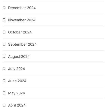
December 2024
November 2024
October 2024
September 2024
August 2024
July 2024
June 2024
May 2024
April 2024