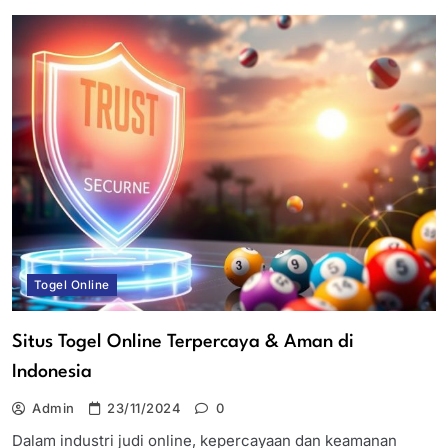
Togel Online
Situs Togel Online Terpercaya & Aman di
Indonesia
Admin
23/11/2024
0
Dalam industri judi online, kepercayaan dan keamanan