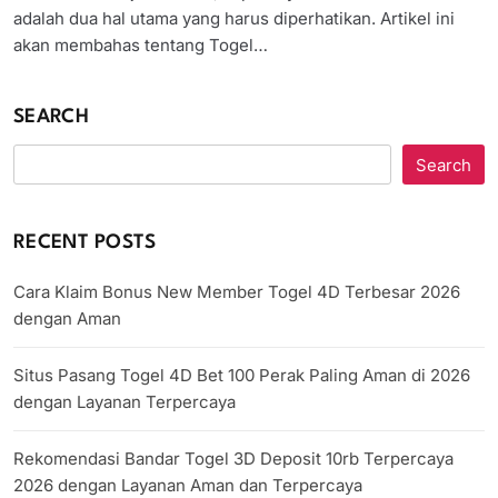
adalah dua hal utama yang harus diperhatikan. Artikel ini
akan membahas tentang Togel…
SEARCH
Search
RECENT POSTS
Cara Klaim Bonus New Member Togel 4D Terbesar 2026
dengan Aman
Situs Pasang Togel 4D Bet 100 Perak Paling Aman di 2026
dengan Layanan Terpercaya
Rekomendasi Bandar Togel 3D Deposit 10rb Terpercaya
2026 dengan Layanan Aman dan Terpercaya