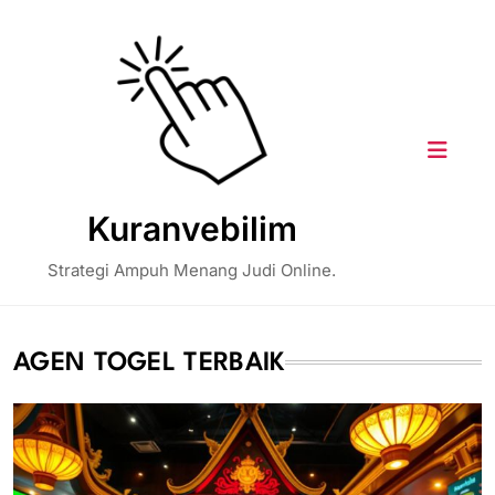
Skip
to
content
Kuranvebilim
Strategi Ampuh Menang Judi Online.
AGEN TOGEL TERBAIK