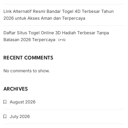
Link Alternatif Resmi Bandar Togel 4D Terbesar Tahun
2026 untuk Akses Aman dan Terpercaya
Daftar Situs Togel Online 3D Hadiah Terbesar Tanpa
Batasan 2026 Terpercayaાન્ય
RECENT COMMENTS
No comments to show.
ARCHIVES
August 2026
July 2026