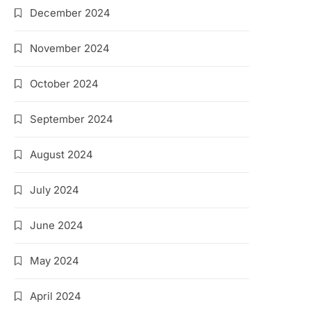
December 2024
November 2024
October 2024
September 2024
August 2024
July 2024
June 2024
May 2024
April 2024