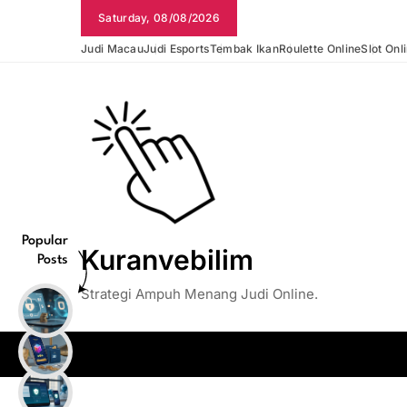
Skip
Saturday, 08/08/2026
to
Judi Macau
Judi Esports
Tembak Ikan
Roulette Online
Slot Onl
content
Popular
Kuranvebilim
Posts
Strategi Ampuh Menang Judi Online.