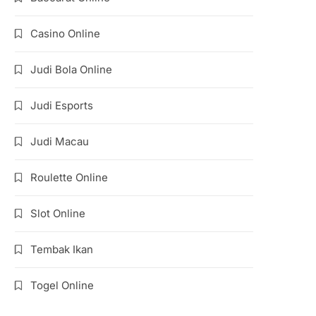
Casino Online
Judi Bola Online
Judi Esports
Judi Macau
Roulette Online
Slot Online
Tembak Ikan
Togel Online