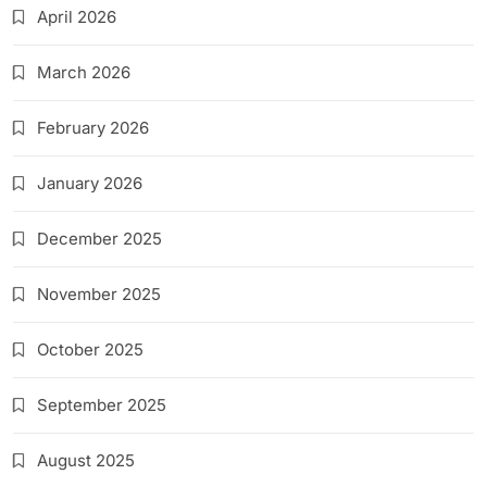
April 2026
March 2026
February 2026
January 2026
December 2025
November 2025
October 2025
September 2025
August 2025