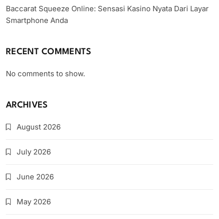
Baccarat Squeeze Online: Sensasi Kasino Nyata Dari Layar
Smartphone Anda
RECENT COMMENTS
No comments to show.
ARCHIVES
August 2026
July 2026
June 2026
May 2026