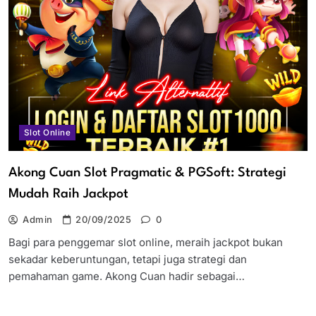
Slot Online
Akong Cuan Slot Pragmatic & PGSoft: Strategi
Mudah Raih Jackpot
Admin
20/09/2025
0
Bagi para penggemar slot online, meraih jackpot bukan
sekadar keberuntungan, tetapi juga strategi dan
pemahaman game. Akong Cuan hadir sebagai…