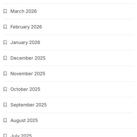
March 2026
February 2026
January 2026
December 2025
November 2025
October 2025
September 2025
August 2025
July 2025