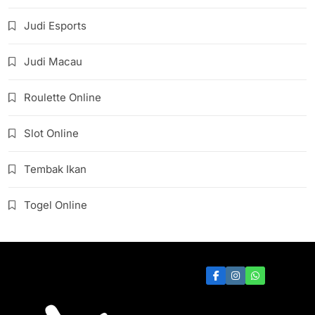
Judi Esports
Judi Macau
Roulette Online
Slot Online
Tembak Ikan
Togel Online