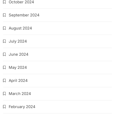
October 2024
September 2024
August 2024
July 2024
June 2024
May 2024
April 2024
March 2024
February 2024