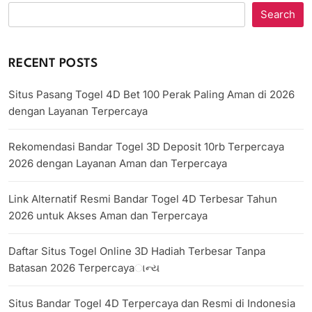
Search
RECENT POSTS
Situs Pasang Togel 4D Bet 100 Perak Paling Aman di 2026
dengan Layanan Terpercaya
Rekomendasi Bandar Togel 3D Deposit 10rb Terpercaya
2026 dengan Layanan Aman dan Terpercaya
Link Alternatif Resmi Bandar Togel 4D Terbesar Tahun
2026 untuk Akses Aman dan Terpercaya
Daftar Situs Togel Online 3D Hadiah Terbesar Tanpa
Batasan 2026 Terpercayaાન્ય
Situs Bandar Togel 4D Terpercaya dan Resmi di Indonesia