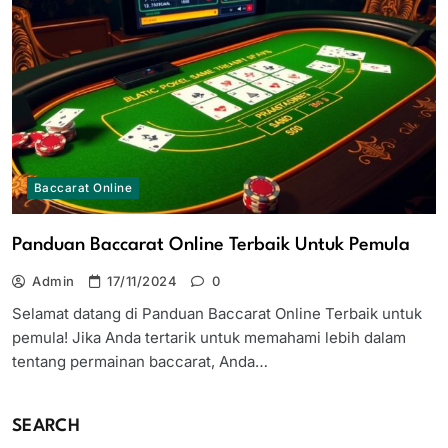
Baccarat Online
Panduan Baccarat Online Terbaik Untuk Pemula
Admin
17/11/2024
0
Selamat datang di Panduan Baccarat Online Terbaik untuk
pemula! Jika Anda tertarik untuk memahami lebih dalam
tentang permainan baccarat, Anda…
SEARCH