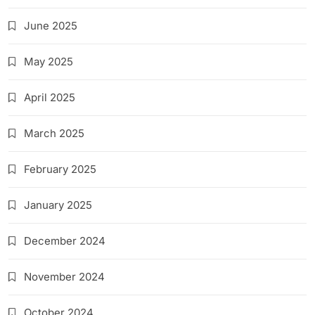
June 2025
May 2025
April 2025
March 2025
February 2025
January 2025
December 2024
November 2024
October 2024