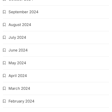
September 2024
August 2024
July 2024
June 2024
May 2024
April 2024
March 2024
February 2024