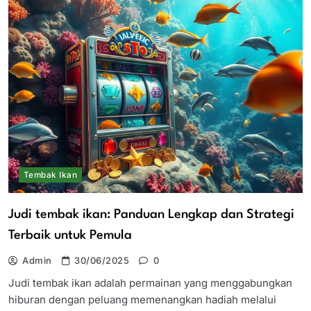
Tembak Ikan
Judi tembak ikan: Panduan Lengkap dan Strategi
Terbaik untuk Pemula
Admin
30/06/2025
0
Judi tembak ikan adalah permainan yang menggabungkan
hiburan dengan peluang memenangkan hadiah melalui