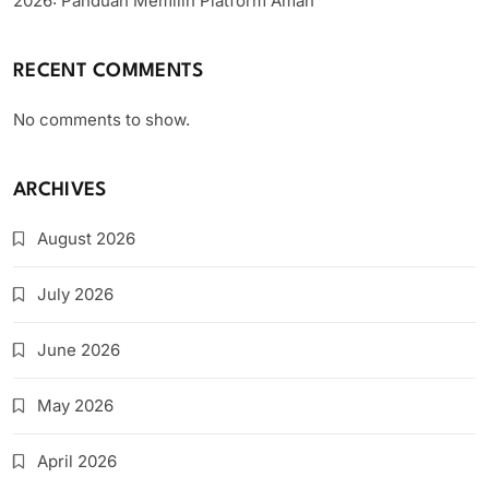
2026: Panduan Memilih Platform Aman
RECENT COMMENTS
No comments to show.
ARCHIVES
August 2026
July 2026
June 2026
May 2026
April 2026