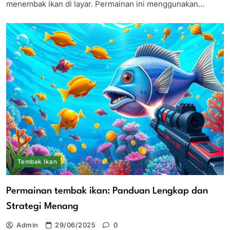
menembak ikan di layar. Permainan ini menggunakan…
Tembak Ikan
Permainan tembak ikan: Panduan Lengkap dan
Strategi Menang
Admin
29/06/2025
0