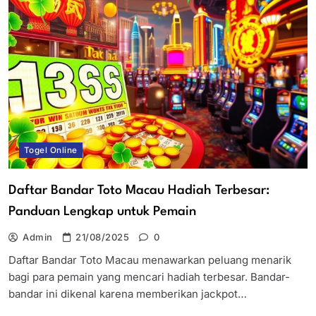
Togel Online
Daftar Bandar Toto Macau Hadiah Terbesar:
Panduan Lengkap untuk Pemain
Admin
21/08/2025
0
Daftar Bandar Toto Macau menawarkan peluang menarik
bagi para pemain yang mencari hadiah terbesar. Bandar-
bandar ini dikenal karena memberikan jackpot…