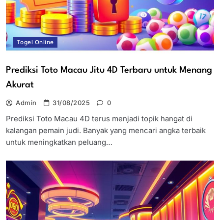
Togel Online
Prediksi Toto Macau Jitu 4D Terbaru untuk Menang
Akurat
Admin
31/08/2025
0
Prediksi Toto Macau 4D terus menjadi topik hangat di
kalangan pemain judi. Banyak yang mencari angka terbaik
untuk meningkatkan peluang…