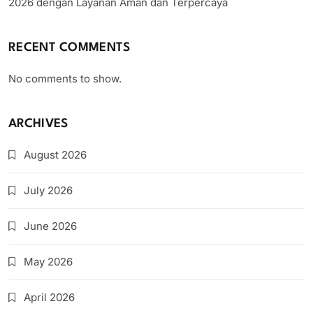
2026 dengan Layanan Aman dan Terpercaya
RECENT COMMENTS
No comments to show.
ARCHIVES
August 2026
July 2026
June 2026
May 2026
April 2026