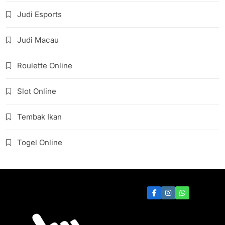
Judi Esports
Judi Macau
Roulette Online
Slot Online
Tembak Ikan
Togel Online