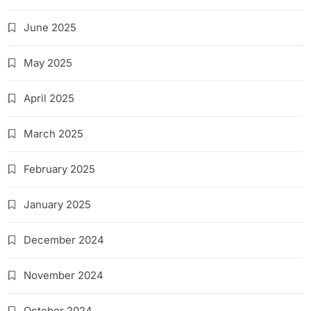
June 2025
May 2025
April 2025
March 2025
February 2025
January 2025
December 2024
November 2024
October 2024