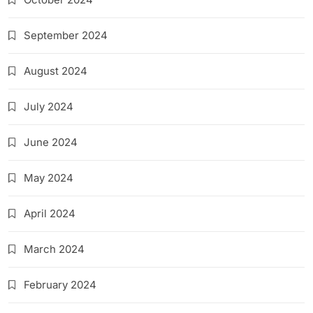
September 2024
August 2024
July 2024
June 2024
May 2024
April 2024
March 2024
February 2024