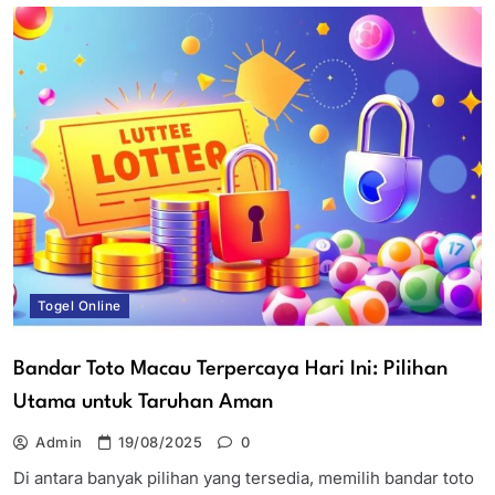
Togel Online
Bandar Toto Macau Terpercaya Hari Ini: Pilihan
Utama untuk Taruhan Aman
Admin
19/08/2025
0
Di antara banyak pilihan yang tersedia, memilih bandar toto