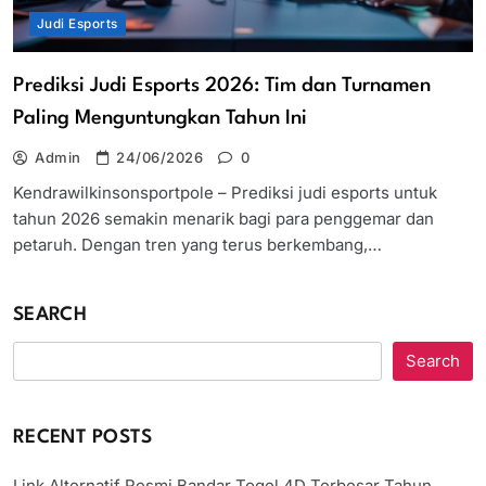
Judi Esports
Prediksi Judi Esports 2026: Tim dan Turnamen
Paling Menguntungkan Tahun Ini
Admin
24/06/2026
0
Kendrawilkinsonsportpole – Prediksi judi esports untuk
tahun 2026 semakin menarik bagi para penggemar dan
petaruh. Dengan tren yang terus berkembang,…
SEARCH
Search
RECENT POSTS
Link Alternatif Resmi Bandar Togel 4D Terbesar Tahun