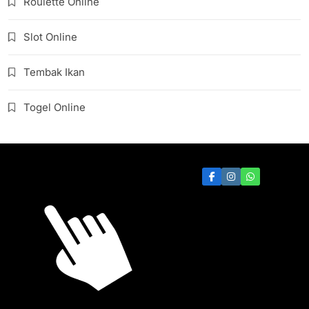
Roulette Online
Slot Online
Tembak Ikan
Togel Online