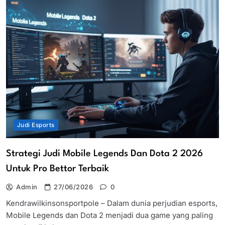
Judi Esports
Strategi Judi Mobile Legends Dan Dota 2 2026
Untuk Pro Bettor Terbaik
Admin
27/06/2026
0
Kendrawilkinsonsportpole – Dalam dunia perjudian esports,
Mobile Legends dan Dota 2 menjadi dua game yang paling