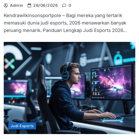
Admin
26/06/2026
0
Kendrawilkinsonsportpole – Bagi mereka yang tertarik
memasuki dunia judi esports, 2026 menawarkan banyak
peluang menarik. Panduan Lengkap Judi Esports 2026…
Judi Esports