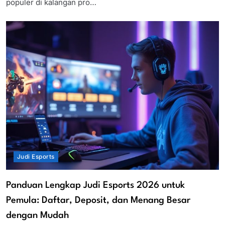
populer di kalangan pro…
Judi Esports
Panduan Lengkap Judi Esports 2026 untuk
Pemula: Daftar, Deposit, dan Menang Besar
dengan Mudah