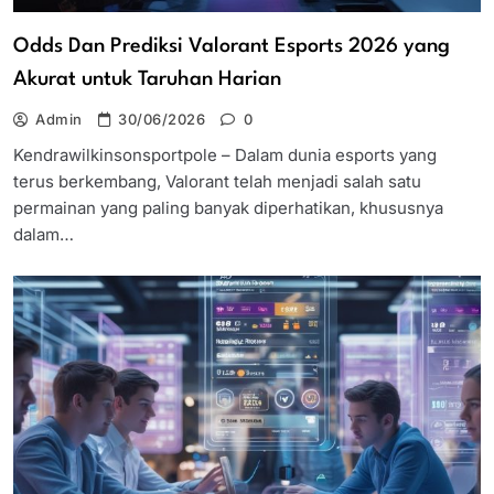
Odds Dan Prediksi Valorant Esports 2026 yang
Akurat untuk Taruhan Harian
Admin
30/06/2026
0
Kendrawilkinsonsportpole – Dalam dunia esports yang
terus berkembang, Valorant telah menjadi salah satu
permainan yang paling banyak diperhatikan, khususnya
dalam…