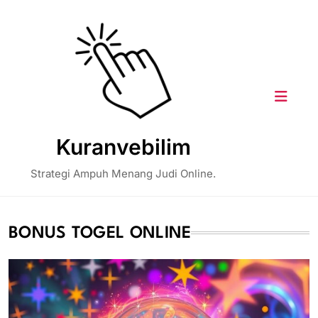
Skip
to
content
Kuranvebilim
Strategi Ampuh Menang Judi Online.
BONUS TOGEL ONLINE