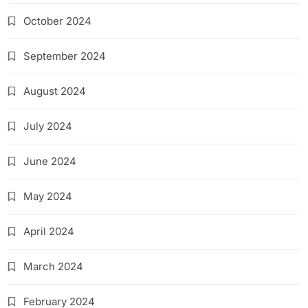
October 2024
September 2024
August 2024
July 2024
June 2024
May 2024
April 2024
March 2024
February 2024