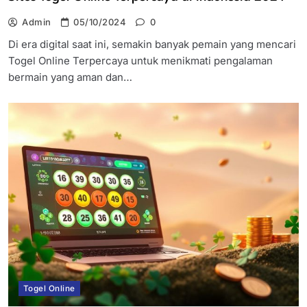
Admin
05/10/2024
0
Di era digital saat ini, semakin banyak pemain yang mencari
Togel Online Terpercaya untuk menikmati pengalaman
bermain yang aman dan…
Togel Online