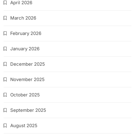
April 2026
March 2026
February 2026
January 2026
December 2025
November 2025
October 2025
September 2025
August 2025