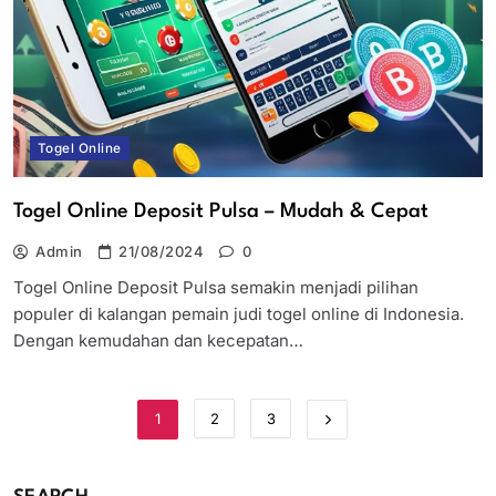
Togel Online
Togel Online Deposit Pulsa – Mudah & Cepat
Admin
21/08/2024
0
Togel Online Deposit Pulsa semakin menjadi pilihan
populer di kalangan pemain judi togel online di Indonesia.
Dengan kemudahan dan kecepatan…
1
2
3