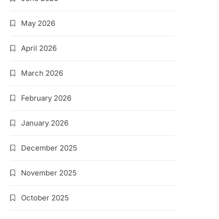
May 2026
April 2026
March 2026
February 2026
January 2026
December 2025
November 2025
October 2025