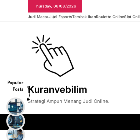
Skip
Thursday, 06/08/2026
to
Judi Macau
Judi Esports
Tembak Ikan
Roulette Online
Slot Onl
content
Popular
Kuranvebilim
Posts
Strategi Ampuh Menang Judi Online.