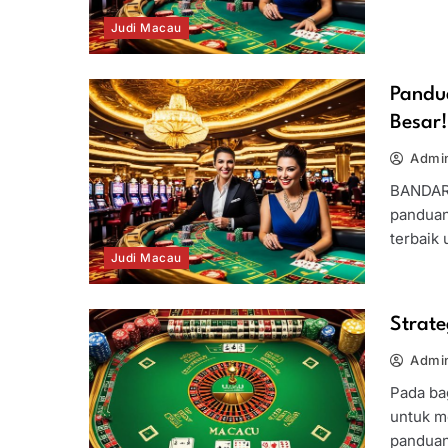
Judi Macau
Pandu
Besar!
Admi
BANDAR 
panduan
terbaik
Judi Macau
Strate
Admi
Pada bag
untuk m
pandua