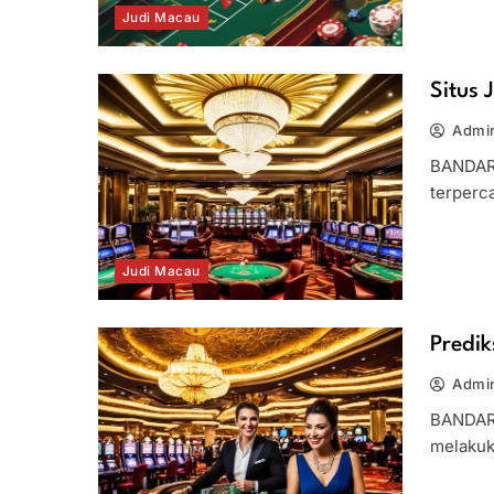
Judi Macau
Situs 
Admi
BANDAR 
terperca
Judi Macau
Predik
Admi
BANDAR 
melakuk