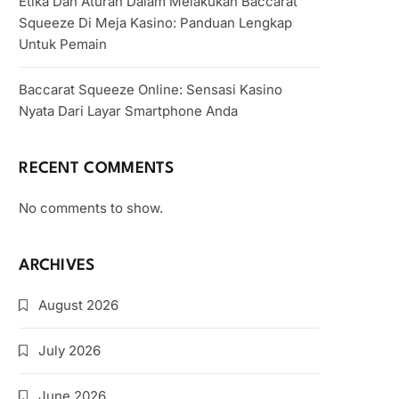
Etika Dan Aturan Dalam Melakukan Baccarat
Squeeze Di Meja Kasino: Panduan Lengkap
Untuk Pemain
Baccarat Squeeze Online: Sensasi Kasino
Nyata Dari Layar Smartphone Anda
RECENT COMMENTS
No comments to show.
ARCHIVES
August 2026
July 2026
June 2026