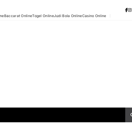
ine
Baccarat Online
Togel Online
Judi Bola Online
Casino Online