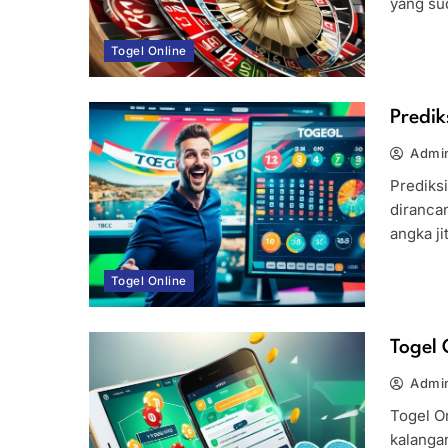
yang s
Togel Online
Predik
Admi
Prediksi
diranca
angka j
Togel Online
Togel 
Admi
Togel On
kalanga