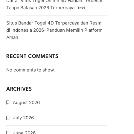
Daftar Situs Togel Online 3D Hadiah Terbesar
Tanpa Batasan 2026 Terpercayaાન્ય
Situs Bandar Togel 4D Terpercaya dan Resmi
di Indonesia 2026: Panduan Memilih Platform
Aman
RECENT COMMENTS
No comments to show.
ARCHIVES
August 2026
July 2026
June 2026