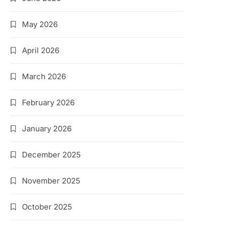
May 2026
April 2026
March 2026
February 2026
January 2026
December 2025
November 2025
October 2025