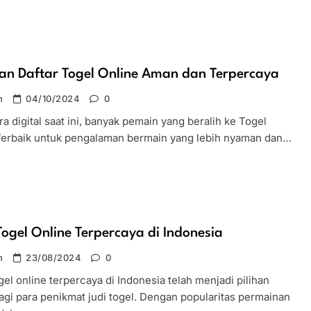
an Daftar Togel Online Aman dan Terpercaya
n
04/10/2024
0
a digital saat ini, banyak pemain yang beralih ke Togel
Terbaik untuk pengalaman bermain yang lebih nyaman dan…
ogel Online Terpercaya di Indonesia
n
23/08/2024
0
el online terpercaya di Indonesia telah menjadi pilihan
agi para penikmat judi togel. Dengan popularitas permainan