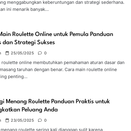
yang menggabungkan keberuntungan dan strategi sederhana.
an ini menarik banyak…
ain Roulette Online untuk Pemula Panduan
s dan Strategi Sukses
n
25/05/2025
0
 roulette online membutuhkan pemahaman aturan dasar dan
masang taruhan dengan benar. Cara main roulette online
ling penting…
gi Menang Roulette Panduan Praktis untuk
gkatkan Peluang Anda
n
23/05/2025
0
 menang roulette sering kali dianggap sulit karena