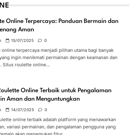
INE
te Online Terpercaya: Panduan Bermain dan
Menang Aman
n
15/07/2025
0
 online terpercaya menjadi pilihan utama bagi banyak
yang ingin menikmati permainan dengan keamanan dan
. Situs roulette online…
Roulette Online Terbaik untuk Pengalaman
in Aman dan Menguntungkan
n
14/07/2025
0
ulette online terbaik adalah platform yang menawarkan
n, variasi permainan, dan pengalaman pengguna yang
 Pemain akan menemukan fitur…