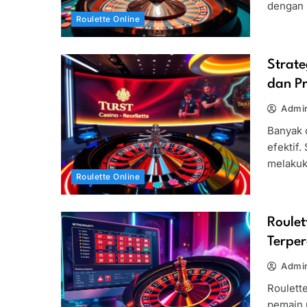
dengan
Roulette Online
Strate
dan Pr
Admi
Banyak 
efektif.
melakuk
Roulette Online
Roulet
Terper
Admi
Roulett
pemain 