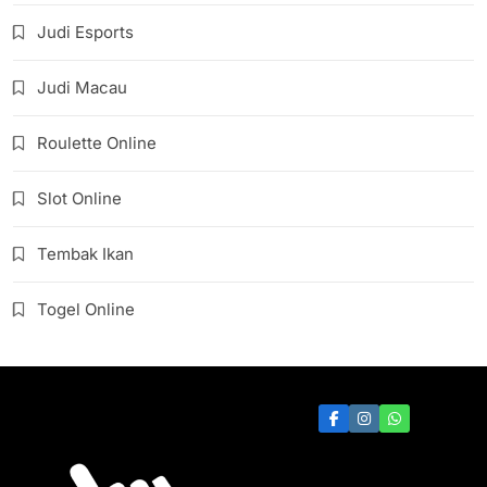
Judi Esports
Judi Macau
Roulette Online
Slot Online
Tembak Ikan
Togel Online