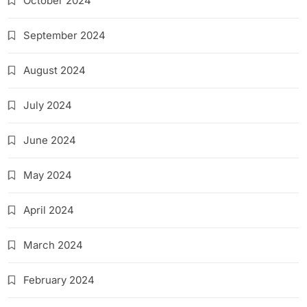
October 2024
September 2024
August 2024
July 2024
June 2024
May 2024
April 2024
March 2024
February 2024