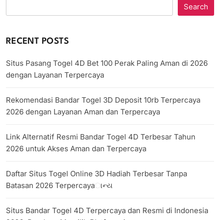
Search
RECENT POSTS
Situs Pasang Togel 4D Bet 100 Perak Paling Aman di 2026
dengan Layanan Terpercaya
Rekomendasi Bandar Togel 3D Deposit 10rb Terpercaya
2026 dengan Layanan Aman dan Terpercaya
Link Alternatif Resmi Bandar Togel 4D Terbesar Tahun
2026 untuk Akses Aman dan Terpercaya
Daftar Situs Togel Online 3D Hadiah Terbesar Tanpa
Batasan 2026 Terpercayaાન્ય
Situs Bandar Togel 4D Terpercaya dan Resmi di Indonesia