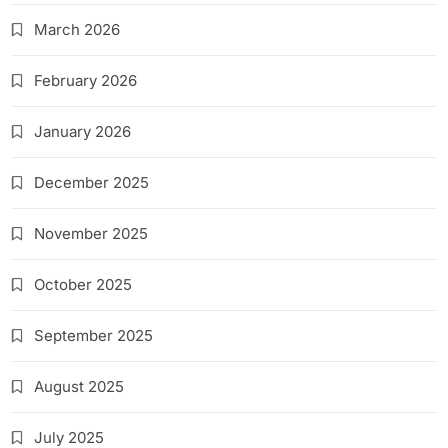
March 2026
February 2026
January 2026
December 2025
November 2025
October 2025
September 2025
August 2025
July 2025