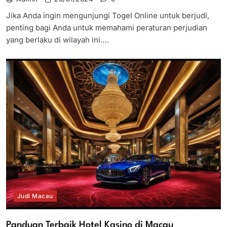
Jika Anda ingin mengunjungi Togel Online untuk berjudi,
penting bagi Anda untuk memahami peraturan perjudian
yang berlaku di wilayah ini….
Judi Macau
Panduan Terbaik Hotel Kasino di Macau