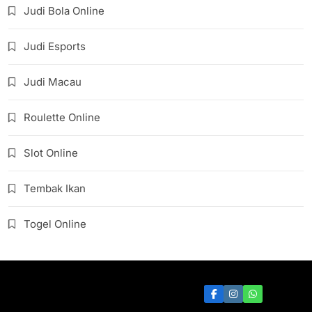
Judi Bola Online
Judi Esports
Judi Macau
Roulette Online
Slot Online
Tembak Ikan
Togel Online