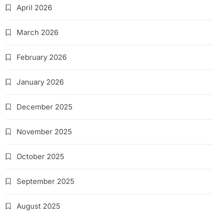
April 2026
March 2026
February 2026
January 2026
December 2025
November 2025
October 2025
September 2025
August 2025