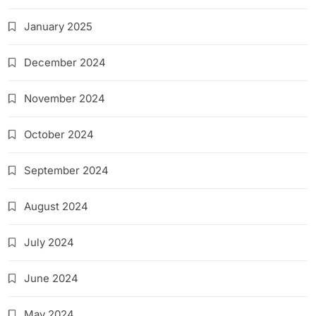
January 2025
December 2024
November 2024
October 2024
September 2024
August 2024
July 2024
June 2024
May 2024