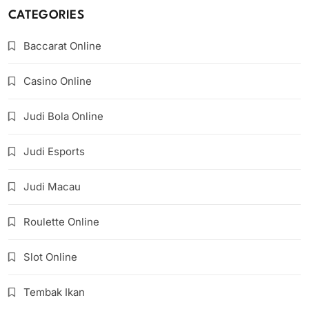
CATEGORIES
Baccarat Online
Casino Online
Judi Bola Online
Judi Esports
Judi Macau
Roulette Online
Slot Online
Tembak Ikan