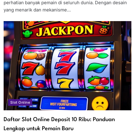
perhatian banyak pemain di seluruh dunia. Dengan desain
yang menarik dan mekanisme…
Slot Online
Daftar Slot Online Deposit 10 Ribu: Panduan
Lengkap untuk Pemain Baru