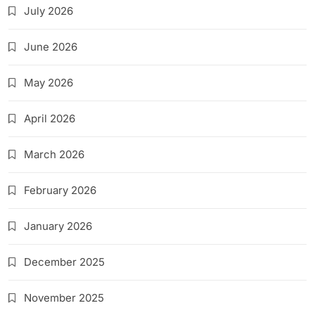
July 2026
June 2026
May 2026
April 2026
March 2026
February 2026
January 2026
December 2025
November 2025