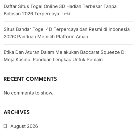
Daftar Situs Togel Online 3D Hadiah Terbesar Tanpa
Batasan 2026 Terpercayaાન્ય
Situs Bandar Togel 4D Terpercaya dan Resmi di Indonesia
2026: Panduan Memilih Platform Aman
Etika Dan Aturan Dalam Melakukan Baccarat Squeeze Di
Meja Kasino: Panduan Lengkap Untuk Pemain
RECENT COMMENTS
No comments to show.
ARCHIVES
August 2026