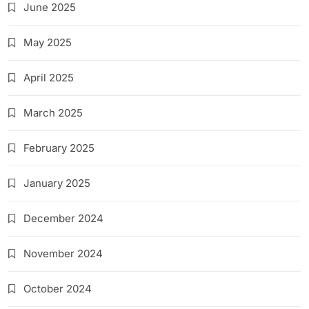
June 2025
May 2025
April 2025
March 2025
February 2025
January 2025
December 2024
November 2024
October 2024