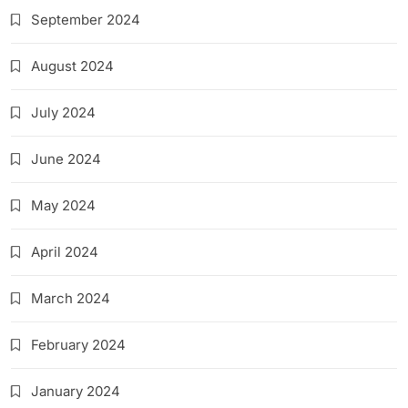
September 2024
August 2024
July 2024
June 2024
May 2024
April 2024
March 2024
February 2024
January 2024