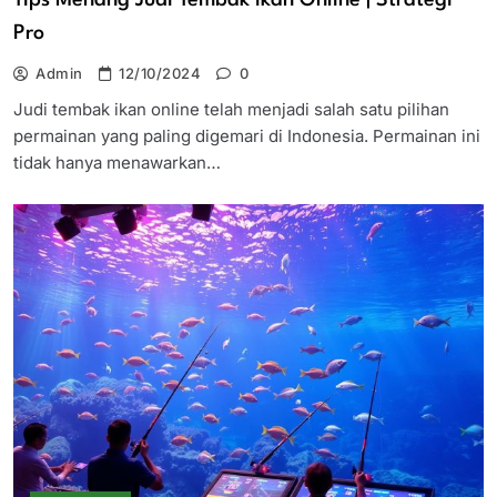
Pro
Admin
12/10/2024
0
Judi tembak ikan online telah menjadi salah satu pilihan
permainan yang paling digemari di Indonesia. Permainan ini
tidak hanya menawarkan…