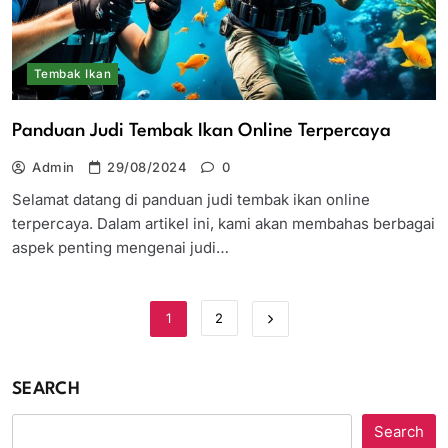
Tembak Ikan
Panduan Judi Tembak Ikan Online Terpercaya
Admin
29/08/2024
0
Selamat datang di panduan judi tembak ikan online
terpercaya. Dalam artikel ini, kami akan membahas berbagai
aspek penting mengenai judi…
1
2
SEARCH
Search