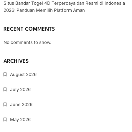
Situs Bandar Togel 4D Terpercaya dan Resmi di Indonesia
2026: Panduan Memilih Platform Aman
RECENT COMMENTS
No comments to show.
ARCHIVES
August 2026
July 2026
June 2026
May 2026