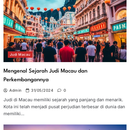
Judi Macau
Mengenal Sejarah Judi Macau dan
Perkembangannya
Admin
31/05/2024
0
Judi di Macau memiliki sejarah yang panjang dan menarik.
Kota ini telah menjadi pusat perjudian terbesar di dunia dan
memiliki…