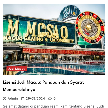
Judi Macau
Lisensi Judi Macau: Panduan dan Syarat
Memperolehnya
Admin
29/05/2024
0
Selamat datang di panduan resmi kami tentang Lisensi Judi