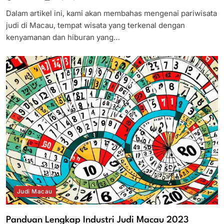
Dalam artikel ini, kami akan membahas mengenai pariwisata
judi di Macau, tempat wisata yang terkenal dengan
kenyamanan dan hiburan yang…
Judi Macau
Panduan Lengkap Industri Judi Macau 2023