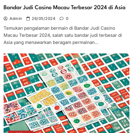
Bandar Judi Casino Macau Terbesar 2024 di Asia
Admin
26/05/2024
0
Temukan pengalaman bermain di Bandar Judi Casino
Macau Terbesar 2024, salah satu bandar judi terbesar di
Asia yang menawarkan beragam permainan…