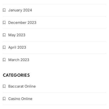
January 2024
December 2023
May 2023
April 2023
March 2023
CATEGORIES
Baccarat Online
Casino Online