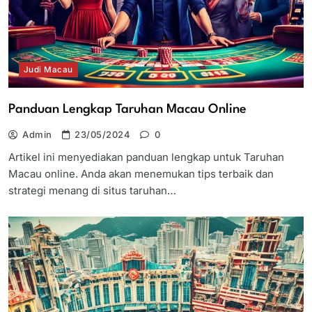
Judi Macau
Panduan Lengkap Taruhan Macau Online
Admin
23/05/2024
0
Artikel ini menyediakan panduan lengkap untuk Taruhan
Macau online. Anda akan menemukan tips terbaik dan
strategi menang di situs taruhan…