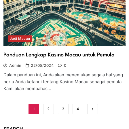
Judi Macau
Panduan Lengkap Kasino Macau untuk Pemula
Admin
22/05/2024
0
Dalam panduan ini, Anda akan menemukan segala hal yang
perlu Anda ketahui tentang Kasino Macau sebagai pemula.
Kami akan membahas…
1
2
3
4