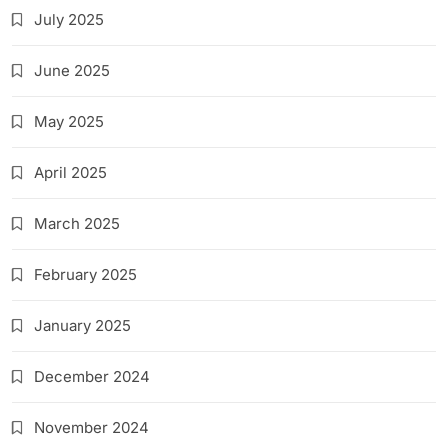
July 2025
June 2025
May 2025
April 2025
March 2025
February 2025
January 2025
December 2024
November 2024