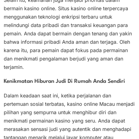
Selain itu, keamanan juga menjadi prioritas dalam
bermain kasino online. Situs kasino online terpercaya
menggunakan teknologi enkripsi terbaru untuk
melindungi data pribadi dan transaksi keuangan para
pemain. Anda dapat bermain dengan tenang dan yakin
bahwa informasi pribadi Anda aman dan terjaga. Oleh
karena itu, para pemain dapat fokus pada permainan
dan menikmati pengalaman berjudi yang aman dan
terjamin.
Kenikmatan Hiburan Judi Di Rumah Anda Sendiri
Dalam keadaan saat ini, ketika perjalanan dan
pertemuan sosial terbatas, kasino online Macau menjadi
pilihan yang sempurna untuk menghibur diri dan
menikmati permainan kasino yang seru. Anda dapat
merasakan sensasi judi yang autentik dan menghadapi
tantangan menarik melalui layar komputer atau