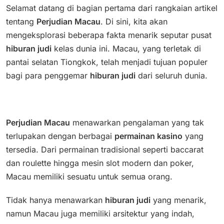
Selamat datang di bagian pertama dari rangkaian artikel
tentang
Perjudian Macau
. Di sini, kita akan
mengeksplorasi beberapa fakta menarik seputar pusat
hiburan judi
kelas dunia ini. Macau, yang terletak di
pantai selatan Tiongkok, telah menjadi tujuan populer
bagi para penggemar
hiburan judi
dari seluruh dunia.
Perjudian Macau
menawarkan pengalaman yang tak
terlupakan dengan berbagai
permainan kasino
yang
tersedia. Dari permainan tradisional seperti baccarat
dan roulette hingga mesin slot modern dan poker,
Macau memiliki sesuatu untuk semua orang.
Tidak hanya menawarkan
hiburan judi
yang menarik,
namun Macau juga memiliki arsitektur yang indah,