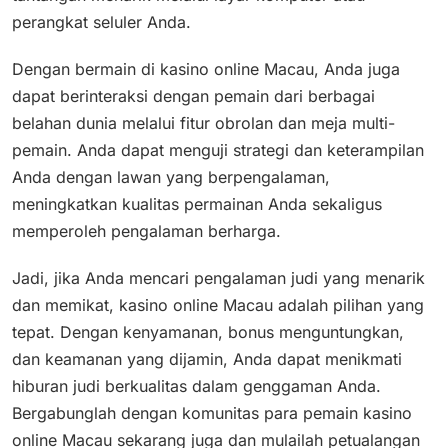
perangkat seluler Anda.
Dengan bermain di kasino online Macau, Anda juga
dapat berinteraksi dengan pemain dari berbagai
belahan dunia melalui fitur obrolan dan meja multi-
pemain. Anda dapat menguji strategi dan keterampilan
Anda dengan lawan yang berpengalaman,
meningkatkan kualitas permainan Anda sekaligus
memperoleh pengalaman berharga.
Jadi, jika Anda mencari pengalaman judi yang menarik
dan memikat, kasino online Macau adalah pilihan yang
tepat. Dengan kenyamanan, bonus menguntungkan,
dan keamanan yang dijamin, Anda dapat menikmati
hiburan judi berkualitas dalam genggaman Anda.
Bergabunglah dengan komunitas para pemain kasino
online Macau sekarang juga dan mulailah petualangan