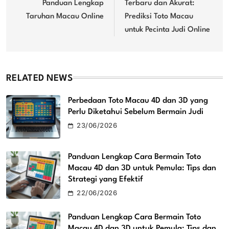
navigation
Panduan Lengkap
Terbaru dan Akurat:
Taruhan Macau Online
Prediksi Toto Macau
untuk Pecinta Judi Online
RELATED NEWS
Perbedaan Toto Macau 4D dan 3D yang
Perlu Diketahui Sebelum Bermain Judi
23/06/2026
Panduan Lengkap Cara Bermain Toto
Macau 4D dan 3D untuk Pemula: Tips dan
Strategi yang Efektif
22/06/2026
Panduan Lengkap Cara Bermain Toto
Macau 4D dan 3D untuk Pemula: Tips dan