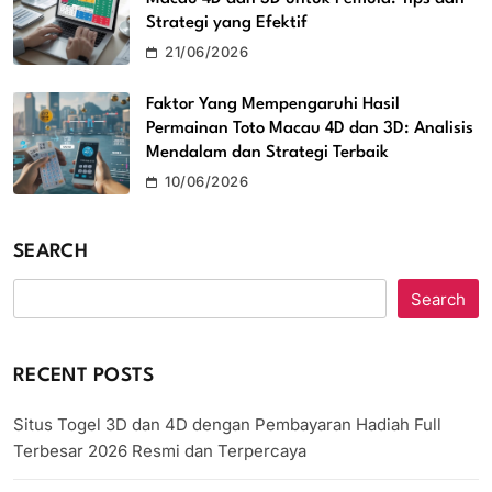
Strategi yang Efektif
21/06/2026
Faktor Yang Mempengaruhi Hasil
Permainan Toto Macau 4D dan 3D: Analisis
Mendalam dan Strategi Terbaik
10/06/2026
SEARCH
Search
RECENT POSTS
Situs Togel 3D dan 4D dengan Pembayaran Hadiah Full
Terbesar 2026 Resmi dan Terpercaya