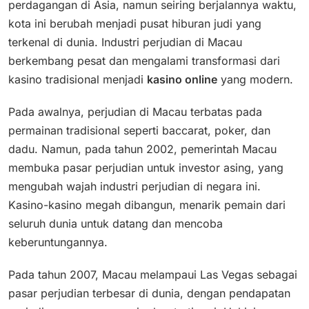
perdagangan di Asia, namun seiring berjalannya waktu,
kota ini berubah menjadi pusat hiburan judi yang
terkenal di dunia. Industri perjudian di Macau
berkembang pesat dan mengalami transformasi dari
kasino tradisional menjadi
kasino online
yang modern.
Pada awalnya, perjudian di Macau terbatas pada
permainan tradisional seperti baccarat, poker, dan
dadu. Namun, pada tahun 2002, pemerintah Macau
membuka pasar perjudian untuk investor asing, yang
mengubah wajah industri perjudian di negara ini.
Kasino-kasino megah dibangun, menarik pemain dari
seluruh dunia untuk datang dan mencoba
keberuntungannya.
Pada tahun 2007, Macau melampaui Las Vegas sebagai
pasar perjudian terbesar di dunia, dengan pendapatan