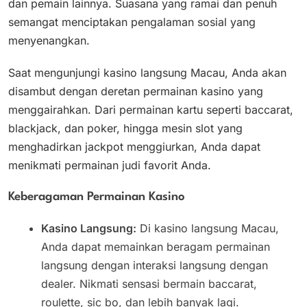
dan pemain lainnya. Suasana yang ramai dan penuh
semangat menciptakan pengalaman sosial yang
menyenangkan.
Saat mengunjungi kasino langsung Macau, Anda akan
disambut dengan deretan permainan kasino yang
menggairahkan. Dari permainan kartu seperti baccarat,
blackjack, dan poker, hingga mesin slot yang
menghadirkan jackpot menggiurkan, Anda dapat
menikmati permainan judi favorit Anda.
Keberagaman Permainan Kasino
Kasino Langsung:
Di kasino langsung Macau,
Anda dapat memainkan beragam permainan
langsung dengan interaksi langsung dengan
dealer. Nikmati sensasi bermain baccarat,
roulette, sic bo, dan lebih banyak lagi.