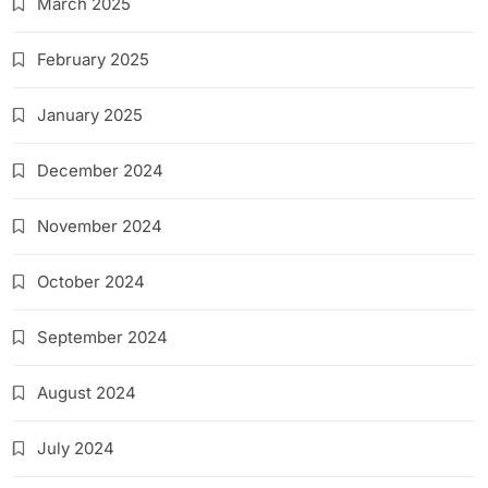
March 2025
February 2025
January 2025
December 2024
November 2024
October 2024
September 2024
August 2024
July 2024