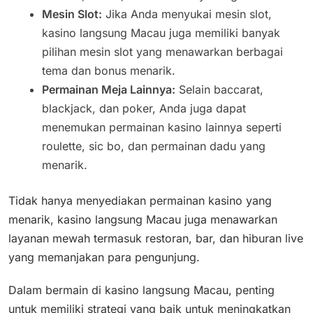
Mesin Slot:
Jika Anda menyukai mesin slot,
kasino langsung Macau juga memiliki banyak
pilihan mesin slot yang menawarkan berbagai
tema dan bonus menarik.
Permainan Meja Lainnya:
Selain baccarat,
blackjack, dan poker, Anda juga dapat
menemukan permainan kasino lainnya seperti
roulette, sic bo, dan permainan dadu yang
menarik.
Tidak hanya menyediakan permainan kasino yang
menarik, kasino langsung Macau juga menawarkan
layanan mewah termasuk restoran, bar, dan hiburan live
yang memanjakan para pengunjung.
Dalam bermain di kasino langsung Macau, penting
untuk memiliki strategi yang baik untuk meningkatkan