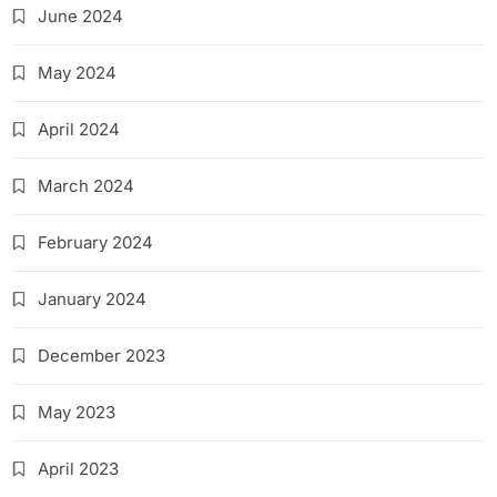
June 2024
May 2024
April 2024
March 2024
February 2024
January 2024
December 2023
May 2023
April 2023