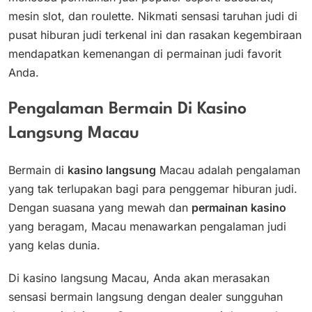
mesin slot, dan roulette. Nikmati sensasi taruhan judi di
pusat hiburan judi terkenal ini dan rasakan kegembiraan
mendapatkan kemenangan di permainan judi favorit
Anda.
Pengalaman Bermain Di Kasino
Langsung Macau
Bermain di
kasino langsung
Macau adalah pengalaman
yang tak terlupakan bagi para penggemar hiburan judi.
Dengan suasana yang mewah dan
permainan kasino
yang beragam, Macau menawarkan pengalaman judi
yang kelas dunia.
Di kasino langsung Macau, Anda akan merasakan
sensasi bermain langsung dengan dealer sungguhan