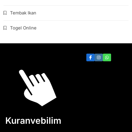
Tembak Ikan
Togel Online
Kuranvebilim