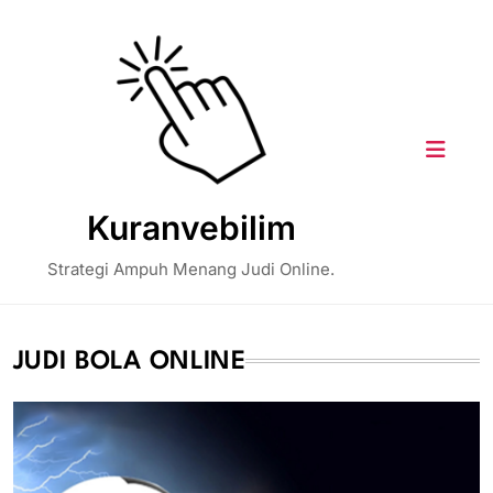
Skip
to
content
Kuranvebilim
Strategi Ampuh Menang Judi Online.
JUDI BOLA ONLINE