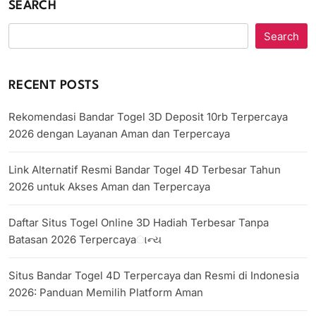
SEARCH
Search
RECENT POSTS
Rekomendasi Bandar Togel 3D Deposit 10rb Terpercaya
2026 dengan Layanan Aman dan Terpercaya
Link Alternatif Resmi Bandar Togel 4D Terbesar Tahun
2026 untuk Akses Aman dan Terpercaya
Daftar Situs Togel Online 3D Hadiah Terbesar Tanpa
Batasan 2026 Terpercayaાન્ય
Situs Bandar Togel 4D Terpercaya dan Resmi di Indonesia
2026: Panduan Memilih Platform Aman