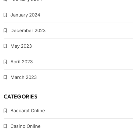
January 2024
December 2023
May 2023
April 2023
March 2023
CATEGORIES
Baccarat Online
Casino Online