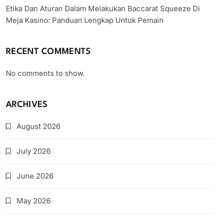
Etika Dan Aturan Dalam Melakukan Baccarat Squeeze Di
Meja Kasino: Panduan Lengkap Untuk Pemain
RECENT COMMENTS
No comments to show.
ARCHIVES
August 2026
July 2026
June 2026
May 2026