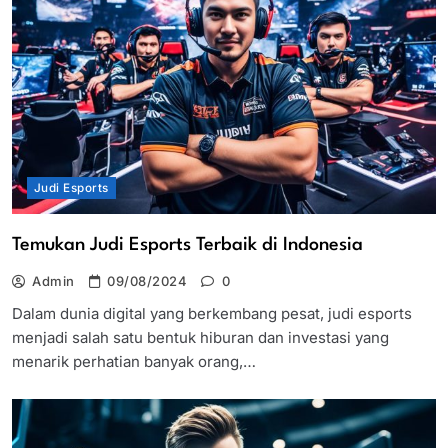
Judi Esports
Temukan Judi Esports Terbaik di Indonesia
Admin
09/08/2024
0
Dalam dunia digital yang berkembang pesat, judi esports
menjadi salah satu bentuk hiburan dan investasi yang
menarik perhatian banyak orang,…