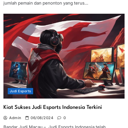
jumlah pemain dan penonton yang terus…
Judi Esports
Kiat Sukses Judi Esports Indonesia Terkini
Admin
06/08/2024
0
Bandar Judi Macau – Judi Esports Indonesia telah