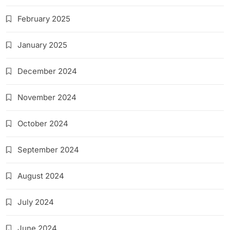
February 2025
January 2025
December 2024
November 2024
October 2024
September 2024
August 2024
July 2024
June 2024