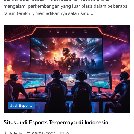
mengalami perkembangan yang luar biasa dalam beberapa
tahun terakhir, menjadikannya salah satu…
Judi Esports
Situs Judi Esports Terpercaya di Indonesia
Admin
05/08/2024
0