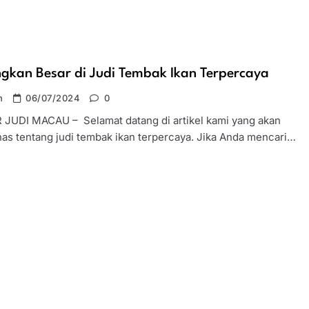
gkan Besar di Judi Tembak Ikan Terpercaya
n
06/07/2024
0
JUDI MACAU – Selamat datang di artikel kami yang akan
s tentang judi tembak ikan terpercaya. Jika Anda mencari…