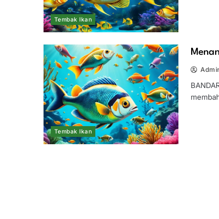
Tembak Ikan
Menan
Admi
BANDAR 
membaha
Tembak Ikan