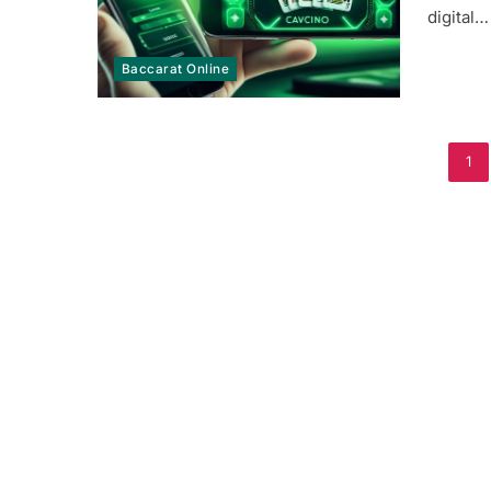
digital…
Baccarat Online
1