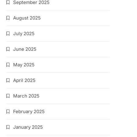
September 2025
August 2025
July 2025
June 2025
May 2025
April 2025
March 2025
February 2025
January 2025