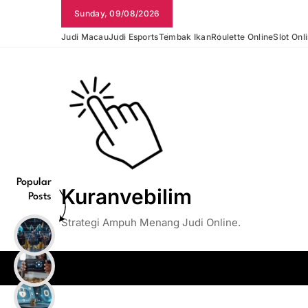
Skip
Sunday, 09/08/2026
to
Judi Macau
Judi Esports
Tembak Ikan
Roulette Online
Slot Onl
content
Popular
Kuranvebilim
Posts
Strategi Ampuh Menang Judi Online.