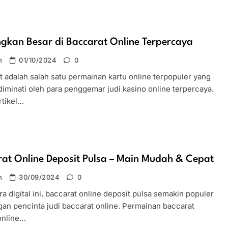
gkan Besar di Baccarat Online Terpercaya
n
01/10/2024
0
 adalah salah satu permainan kartu online terpopuler yang
iminati oleh para penggemar judi kasino online terpercaya.
rtikel…
at Online Deposit Pulsa – Main Mudah & Cepat
n
30/09/2024
0
a digital ini, baccarat online deposit pulsa semakin populer
gan pencinta judi baccarat online. Permainan baccarat
online…