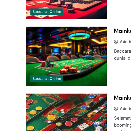
Baccarat Online
Mainka
Admi
Baccarat
dunia, d
Baccarat Online
Mainka
Admi
Selamat
booming