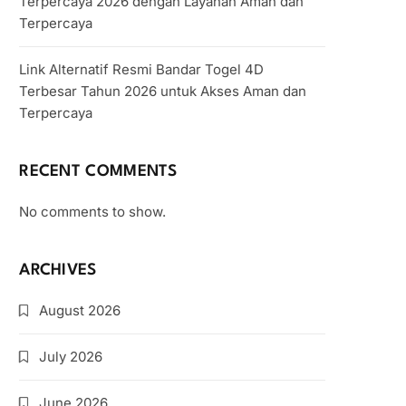
Terpercaya 2026 dengan Layanan Aman dan
Terpercaya
Link Alternatif Resmi Bandar Togel 4D
Terbesar Tahun 2026 untuk Akses Aman dan
Terpercaya
RECENT COMMENTS
No comments to show.
ARCHIVES
August 2026
July 2026
June 2026