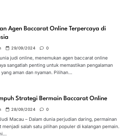
an Agen Baccarat Online Terpercaya di
sia
n
29/09/2024
0
unia judi online, menemukan agen baccarat online
aya sangatlah penting untuk memastikan pengalaman
 yang aman dan nyaman. Pilihan…
mpuh Strategi Bermain Baccarat Online
n
28/09/2024
0
Judi Macau – Dalam dunia perjudian daring, permainan
 menjadi salah satu pilihan populer di kalangan pemain.
ini…