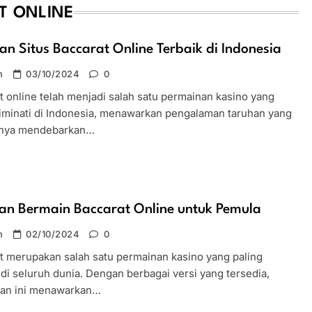
T ONLINE
n Situs Baccarat Online Terbaik di Indonesia
n
03/10/2024
0
t online telah menjadi salah satu permainan kasino yang
diminati di Indonesia, menawarkan pengalaman taruhan yang
anya mendebarkan…
an Bermain Baccarat Online untuk Pemula
n
02/10/2024
0
t merupakan salah satu permainan kasino yang paling
di seluruh dunia. Dengan berbagai versi yang tersedia,
an ini menawarkan…