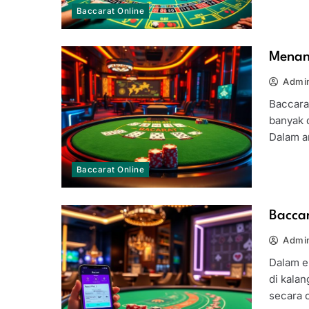
Baccarat Online
Menan
Admi
Baccarat
banyak d
Dalam a
Baccarat Online
Baccar
Admi
Dalam er
di kalan
secara 