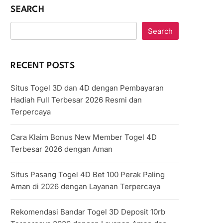
SEARCH
Search
RECENT POSTS
Situs Togel 3D dan 4D dengan Pembayaran
Hadiah Full Terbesar 2026 Resmi dan
Terpercaya
Cara Klaim Bonus New Member Togel 4D
Terbesar 2026 dengan Aman
Situs Pasang Togel 4D Bet 100 Perak Paling
Aman di 2026 dengan Layanan Terpercaya
Rekomendasi Bandar Togel 3D Deposit 10rb