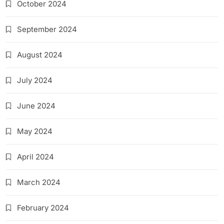
October 2024
September 2024
August 2024
July 2024
June 2024
May 2024
April 2024
March 2024
February 2024