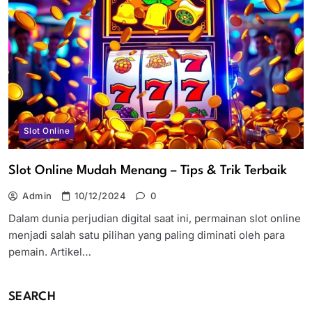
Slot Online
Slot Online Mudah Menang – Tips & Trik Terbaik
Admin
10/12/2024
0
Dalam dunia perjudian digital saat ini, permainan slot online
menjadi salah satu pilihan yang paling diminati oleh para
pemain. Artikel…
SEARCH