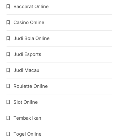
Baccarat Online
Casino Online
Judi Bola Online
Judi Esports
Judi Macau
Roulette Online
Slot Online
Tembak Ikan
Togel Online