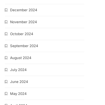
December 2024
November 2024
October 2024
September 2024
August 2024
July 2024
June 2024
May 2024