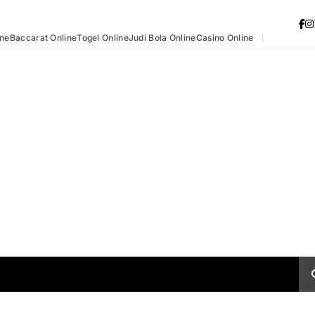
ine
Baccarat Online
Togel Online
Judi Bola Online
Casino Online