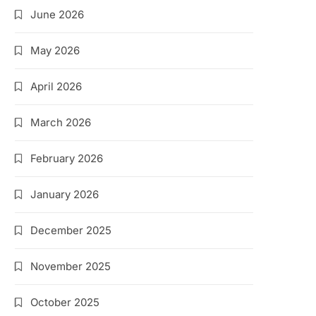
June 2026
May 2026
April 2026
March 2026
February 2026
January 2026
December 2025
November 2025
October 2025