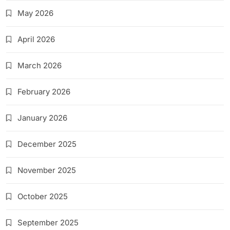
May 2026
April 2026
March 2026
February 2026
January 2026
December 2025
November 2025
October 2025
September 2025