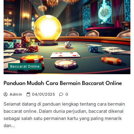
Baccarat Online
Panduan Mudah Cara Bermain Baccarat Online
Admin
04/01/2025
0
Selamat datang di panduan lengkap tentang cara bermain
baccarat online. Dalam dunia perjudian, baccarat dikenal
sebagai salah satu permainan kartu yang paling menarik
dan…