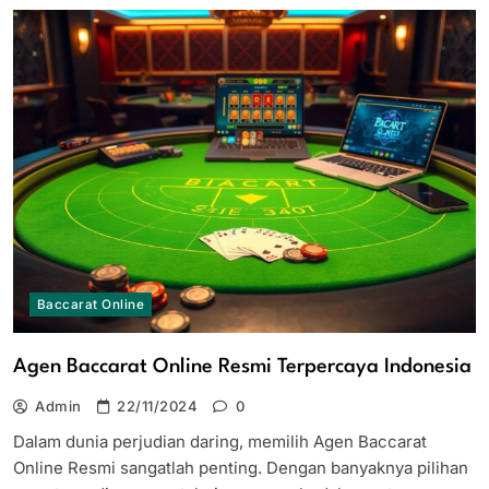
Baccarat Online
Agen Baccarat Online Resmi Terpercaya Indonesia
Admin
22/11/2024
0
Dalam dunia perjudian daring, memilih Agen Baccarat
Online Resmi sangatlah penting. Dengan banyaknya pilihan