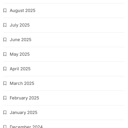
August 2025
July 2025
June 2025
May 2025
April 2025
March 2025
February 2025
January 2025
December 2024