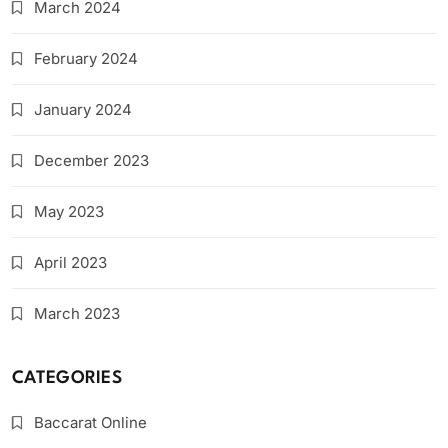
March 2024
February 2024
January 2024
December 2023
May 2023
April 2023
March 2023
CATEGORIES
Baccarat Online