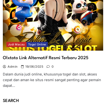
Judi Macau
Togel Online
Olxtoto Link Alternatif Resmi Terbaru 2025
Admin
19/06/2025
0
Dalam dunia judi online, khususnya togel dan slot, akses
cepat dan aman ke situs resmi sangat penting agar pemain
dapat…
SEARCH