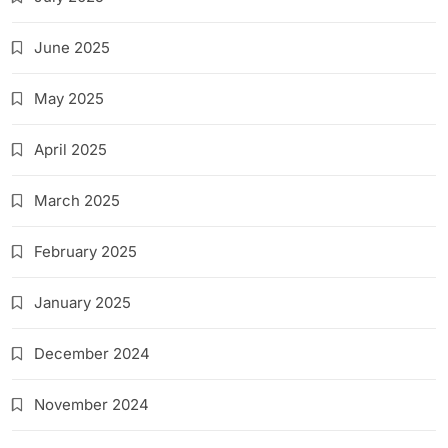
June 2025
May 2025
April 2025
March 2025
February 2025
January 2025
December 2024
November 2024