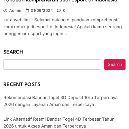
Admin
01/06/2024
0
kuranvebilim – Selamat datang di panduan komprehensif
kami untuk judi esport di Indonesia! Apakah kamu seorang
penggemar esport yang ingin…
SEARCH
Search
RECENT POSTS
Rekomendasi Bandar Togel 3D Deposit 10rb Terpercaya
2026 dengan Layanan Aman dan Terpercaya
Link Alternatif Resmi Bandar Togel 4D Terbesar Tahun
2026 untuk Akses Aman dan Terpercaya