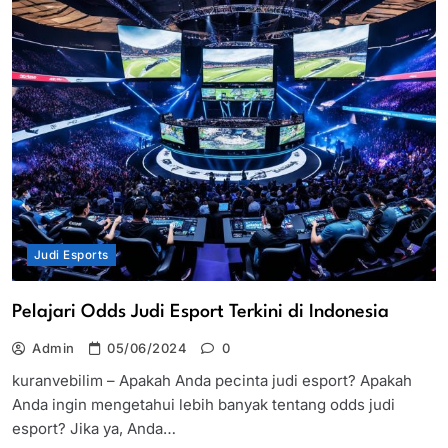
Judi Esports
Pelajari Odds Judi Esport Terkini di Indonesia
Admin
05/06/2024
0
kuranvebilim – Apakah Anda pecinta judi esport? Apakah
Anda ingin mengetahui lebih banyak tentang odds judi
esport? Jika ya, Anda…