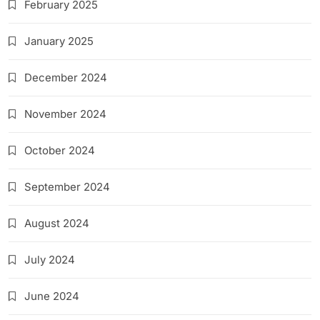
February 2025
January 2025
December 2024
November 2024
October 2024
September 2024
August 2024
July 2024
June 2024