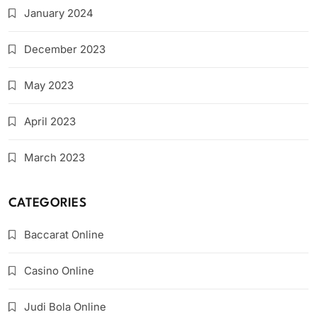
January 2024
December 2023
May 2023
April 2023
March 2023
CATEGORIES
Baccarat Online
Casino Online
Judi Bola Online