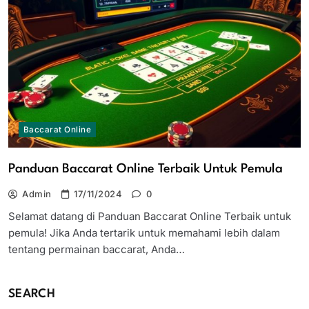
Baccarat Online
Panduan Baccarat Online Terbaik Untuk Pemula
Admin
17/11/2024
0
Selamat datang di Panduan Baccarat Online Terbaik untuk
pemula! Jika Anda tertarik untuk memahami lebih dalam
tentang permainan baccarat, Anda…
SEARCH