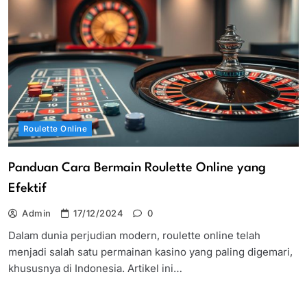
Roulette Online
Panduan Cara Bermain Roulette Online yang
Efektif
Admin
17/12/2024
0
Dalam dunia perjudian modern, roulette online telah
menjadi salah satu permainan kasino yang paling digemari,
khususnya di Indonesia. Artikel ini…