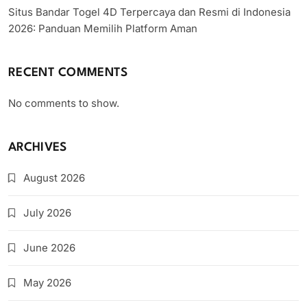
Situs Bandar Togel 4D Terpercaya dan Resmi di Indonesia
2026: Panduan Memilih Platform Aman
RECENT COMMENTS
No comments to show.
ARCHIVES
August 2026
July 2026
June 2026
May 2026