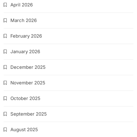
April 2026
March 2026
February 2026
January 2026
December 2025
November 2025
October 2025
September 2025
August 2025