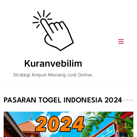
Skip
to
content
Kuranvebilim
Strategi Ampuh Menang Judi Online.
PASARAN TOGEL INDONESIA 2024