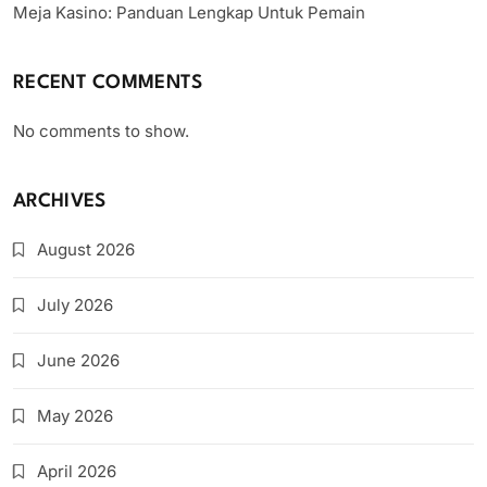
Meja Kasino: Panduan Lengkap Untuk Pemain
RECENT COMMENTS
No comments to show.
ARCHIVES
August 2026
July 2026
June 2026
May 2026
April 2026