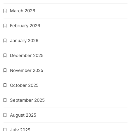
March 2026
February 2026
January 2026
December 2025
November 2025
October 2025
September 2025
August 2025
July 2025