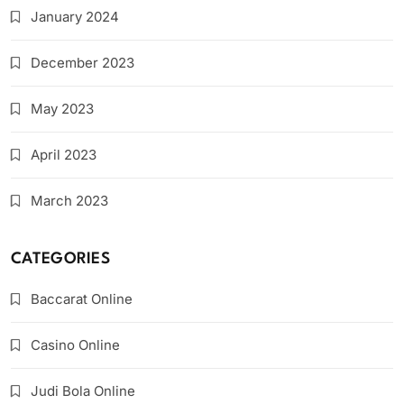
January 2024
December 2023
May 2023
April 2023
March 2023
CATEGORIES
Baccarat Online
Casino Online
Judi Bola Online