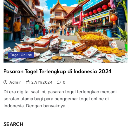
Togel Online
Pasaran Togel Terlengkap di Indonesia 2024
Admin
27/11/2024
0
Di era digital saat ini, pasaran togel terlengkap menjadi
sorotan utama bagi para penggemar togel online di
Indonesia. Dengan banyaknya…
SEARCH